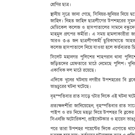
শ্রেণির ছাত্র।
স্থানীয় সূত্রে জানা গেছে, সিনিয়র-জুনিয়র নিয়ে দ্
জাহিদ। নিহত জাহিদ ছাত্রলীগের উপশহরের সুমন গ্
মেডিকেল কলেজ ও হাসপাতালের সামনে বন্ধুদের
মাহমুদ গ্রুপের কর্মীরা। এ সময় হামলাকারীর
আরও ৩-৪ জন ছাত্রলীগকর্মী ছুরিকাঘাতে আহত
কলেজ হাসপাতালে নিয়ে যাওয়া হলে কর্তব্যরত 
সিলেট মহানগর পুলিশের শাহপরান থানা পুলিশের
জড়িতদের গ্রেফতারে মাঠে নেমেছে পুলিশ। খুনিদ
একাধিক দল মাঠে রয়েছে।
এদিকে খুনের ঘটনায় নগরীর উপশহরের বি ব্লকে
ভাঙচুরের ঘটনা ঘটেছে।
বৃহস্পতিবার রাত সাড়ে ৭টার দিকে এই ঘটনা ঘটে। 
প্রত্যক্ষদর্শীরা জানিয়েছেন, বৃহস্পতিবার র
পাইপ ও রড নিয়ে মহড়া দিয়ে উপশহর বি ব্লকের
সিএনজি অটোরিকশা, প্রাইভেটকার ও হায়েস ভাঙ
পরে তারা উপশহর পয়েন্টের দিকে এগোতে থাকে