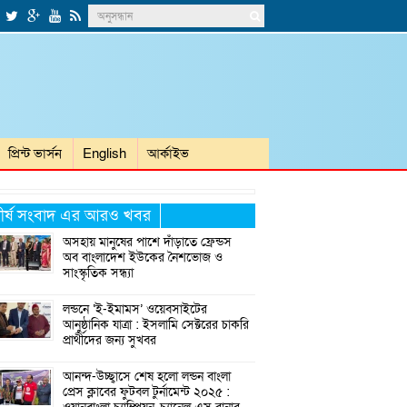
প্রিন্ট ভার্সন
English
আর্কাইভ
ীর্ষ সংবাদ এর আরও খবর
অসহায় মানুষের পাশে দাঁড়াতে ফ্রেন্ডস
অব বাংলাদেশ ইউকের নৈশভোজ ও
সাংস্কৃতিক সন্ধ্যা
লন্ডনে ‘ই-ইমামস’ ওয়েবসাইটের
আনুষ্ঠানিক যাত্রা : ইসলামি সেক্টরের চাকরি
প্রার্থীদের জন্য সুখবর
আনন্দ-উচ্ছ্বাসে শেষ হলো লন্ডন বাংলা
প্রেস ক্লাবের ফুটবল টুর্নামেন্ট ২০২৫ :