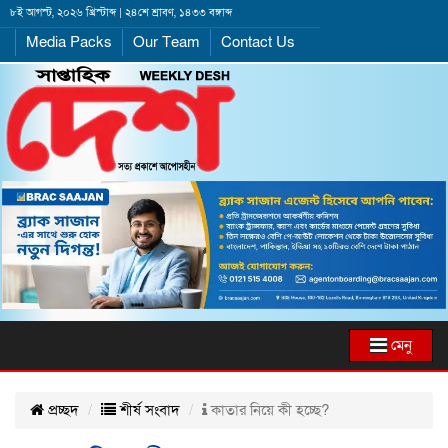
৮ই আগস্ট, ২০২৬ খ্রিস্টাব্দ | ২৪শে শ্রাবণ, ১৪৩৩ বঙ্গাব্দ
Media Packs
Our Team
Contact Us
মেনু
প্রচ্ছদ
শীর্ষ সংবাদ
কাতার নিয়ে কী হচ্ছে?