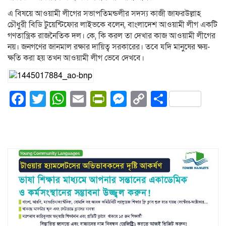
এ বিষয়ে আওয়ামী লীগের সভাপতিমন্ডলীর সদস্য কাজী জাফরউল্লাহ
চৌধুরী বিডি টুয়েন্টিফোর লাইভকে বলেন, বাংলাদেশ আওয়ামী লীগ একটি
গণতান্ত্রিক রাজনৈতিক দল। কে, কি করল তা দেখার কাজ আওয়ামী লীগের
নয়। জনগণের জানমাল রক্ষার দায়িত্ব সরকারের। তবে যদি মানুষের ক্ষয়-
ক্ষতি করা হয় তখন আওয়ামী লীগ ভেবে দেখবে।
Facebook
Twitter
WhatsApp
Email
PrintFriendly
Messenger
Copy
Share
Link