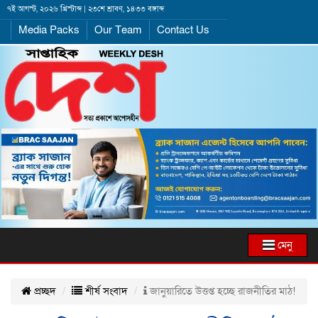
৭ই আগস্ট, ২০২৬ খ্রিস্টাব্দ | ২৩শে শ্রাবণ, ১৪৩৩ বঙ্গাব্দ
Media Packs
Our Team
Contact Us
মেনু
প্রচ্ছদ
শীর্ষ সংবাদ
জানুয়ারিতে উত্তপ্ত হচ্ছে রাজনীতির মাঠ!