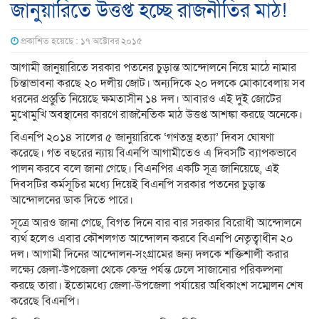
জানুয়ারিতে উত্তপ্ত হচ্ছে রাজনীতির মাঠ!
প্রকাশিত হয়েছে : ১৭ অক্টোবর ২০১৫
আগামী জানুয়ারিতে সরকার পতনের চুড়ান্ত আন্দোলনে নিয়ে মাঠে নামার
চিন্তাভাবনা করছে ২০ দলীয় জোট। অন্যদিকে ২০ দলকে মোকাবেলায় সব
ধরনের প্রস্তুতি নিয়েছে ক্ষমতাসীন ১৪ দল। আবারও এই দুই জোটের
মুখোমুখি অবস্থানের কারণে রাজনৈতিক মাঠ উত্তপ্ত আশঙ্কা করছে অনেকে।
বিএনপি ২০১৪ সালের ৫ জানুয়ারিকে ‘গণতন্ত্র হত্যা’ দিবস ঘোষণা
করেছে। গত বছরের ন্যায় বিএনপি আগামীতেও এ দিবসটি ব্যাপকভাবে
পালন করবে বলে জানা গেছে। বিএনপির একটি সূত্র জানিয়েছে, এই
দিবসটির কর্মসূচির মধ্যে দিয়েই বিএনপি সরকার পতনের চুড়ান্ত
আন্দোলনের ডাক দিতে পারে।
সূত্রে আরও জানা গেছে, বিগত দিনে বার বার সরকার বিরোধী আন্দোলনে
ব্যর্থ হলেও এবার কৌশলগত আন্দোলন করবে বিএনপি নেতৃত্বাধীন ২০
দল। আগামী দিনের আন্দোলন-সংগ্রামের জন্য দলকে শক্তিশালী করার
লক্ষ্যে জেলা-উপজেলা থেকে কেন্দ্র পর্যন্ত ঢেলে সাজানোর পরিকল্পনা
করছে তারা। ইতোমধ্যে জেলা-উপজেলা পর্যায়ের অধিকাংশ সম্মেলন শেষ
করেছে বিএনপি।