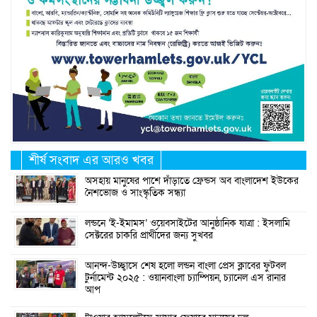
শীর্ষ সংবাদ এর আরও খবর
অসহায় মানুষের পাশে দাঁড়াতে ফ্রেন্ডস অব বাংলাদেশ ইউকের
নৈশভোজ ও সাংস্কৃতিক সন্ধ্যা
লন্ডনে ‘ই-ইমামস’ ওয়েবসাইটের আনুষ্ঠানিক যাত্রা : ইসলামি
সেক্টরের চাকরি প্রার্থীদের জন্য সুখবর
আনন্দ-উচ্ছ্বাসে শেষ হলো লন্ডন বাংলা প্রেস ক্লাবের ফুটবল
টুর্নামেন্ট ২০২৫ : ওয়ানবাংলা চ্যাম্পিয়ন, চ্যানেল এস রানার
আপ