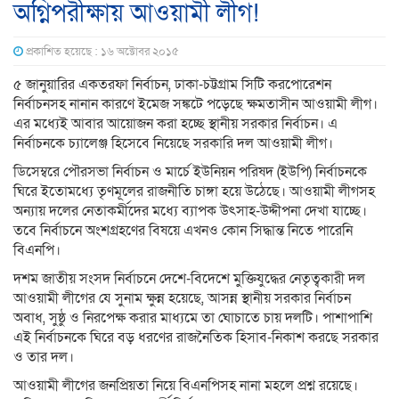
অগ্নিপরীক্ষায় আওয়ামী লীগ!
প্রকাশিত হয়েছে : ১৬ অক্টোবর ২০১৫
৫ জানুয়ারির একতরফা নির্বাচন, ঢাকা-চট্টগ্রাম সিটি করপোরেশন
নির্বাচনসহ নানান কারণে ইমেজ সঙ্কটে পড়েছে ক্ষমতাসীন আওয়ামী লীগ।
এর মধ্যেই আবার আয়োজন করা হচ্ছে স্থানীয় সরকার নির্বাচন। এ
নির্বাচনকে চ্যালেঞ্জ হিসেবে নিয়েছে সরকারি দল আওয়ামী লীগ।
ডিসেম্বরে পৌরসভা নির্বাচন ও মার্চে ইউনিয়ন পরিষদ (ইউপি) নির্বাচনকে
ঘিরে ইতোমধ্যে তৃণমূলের রাজনীতি চাঙ্গা হয়ে উঠেছে। আওয়ামী লীগসহ
অন্যায় দলের নেতাকর্মীদের মধ্যে ব্যাপক উৎসাহ-উদ্দীপনা দেখা যাচ্ছে।
তবে নির্বাচনে অংশগ্রহণের বিষয়ে এখনও কোন সিদ্ধান্ত নিতে পারেনি
বিএনপি।
দশম জাতীয় সংসদ নির্বাচনে দেশে-বিদেশে মুক্তিযুদ্ধের নেতৃত্বকারী দল
আওয়ামী লীগের যে সুনাম ক্ষুন্ন হয়েছে, আসন্ন স্থানীয় সরকার নির্বাচন
অবাধ, সুষ্ঠু ও নিরপেক্ষ করার মাধ্যমে তা ঘোচাতে চায় দলটি। পাশাপাশি
এই নির্বাচনকে ঘিরে বড় ধরণের রাজনৈতিক হিসাব-নিকাশ করছে সরকার
ও তার দল।
আওয়ামী লীগের জনপ্রিয়তা নিয়ে বিএনপিসহ নানা মহলে প্রশ্ন রয়েছে।