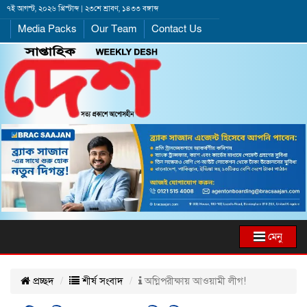
৭ই আগস্ট, ২০২৬ খ্রিস্টাব্দ | ২৩শে শ্রাবণ, ১৪৩৩ বঙ্গাব্দ
Media Packs
Our Team
Contact Us
মেনু
প্রচ্ছদ
শীর্ষ সংবাদ
অগ্নিপরীক্ষায় আওয়ামী লীগ!