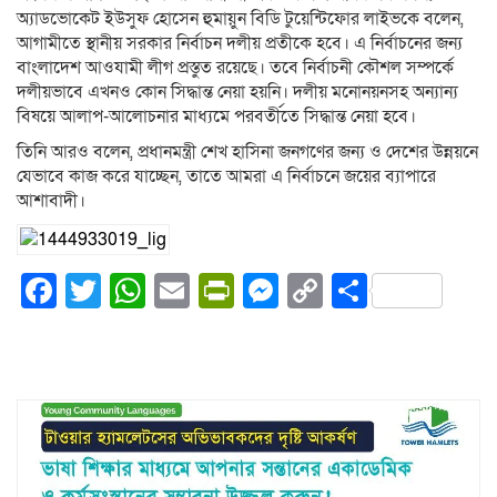
অ্যাডভোকেট ইউসুফ হোসেন হুমায়ুন বিডি টুয়েন্টিফোর লাইভকে বলেন,
আগামীতে স্থানীয় সরকার নির্বাচন দলীয় প্রতীকে হবে। এ নির্বাচনের জন্য
বাংলাদেশ আওযামী লীগ প্রস্তুত রয়েছে। তবে নির্বাচনী কৌশল সম্পর্কে
দলীয়ভাবে এখনও কোন সিদ্ধান্ত নেয়া হয়নি। দলীয় মনোনয়নসহ অন্যান্য
বিষয়ে আলাপ-আলোচনার মাধ্যমে পরবর্তীতে সিদ্ধান্ত নেয়া হবে।
তিনি আরও বলেন, প্রধানমন্ত্রী শেখ হাসিনা জনগণের জন্য ও দেশের উন্নয়নে
যেভাবে কাজ করে যাচ্ছেন, তাতে আমরা এ নির্বাচনে জয়ের ব্যাপারে
আশাবাদী।
Facebook
Twitter
WhatsApp
Email
PrintFriendly
Messenger
Copy
Share
Link