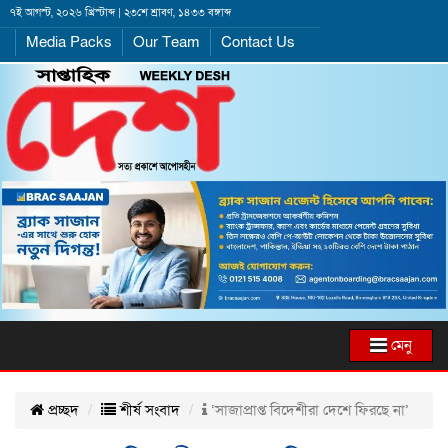
৭ই আগস্ট, ২০২৬ খ্রিস্টাব্দ | ২৩শে শ্রাবণ, ১৪৩৩ বঙ্গাব্দ
Media Packs
Our Team
Contact Us
মেনু
প্রচ্ছদ
শীর্ষ সংবাদ
‘সাজাপ্রাপ্ত বিদেশীরা দেশে ফিরছে না’