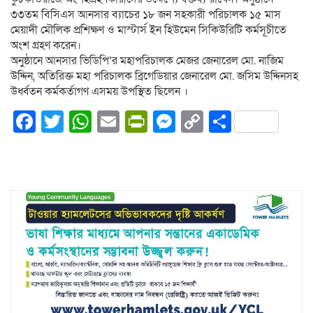
৩৩তম বিসিএস আনসার ব্যাচের ১৮ জন সহকারী পরিচালক ১৫ মাস
মেয়াদী মৌলিক প্রশিক্ষণ ও মাস্টার্স ইন হিউমেন সিকিউরিটি কর্মসূচীতে
অংশ গ্রহণ করেন।
অনুষ্ঠানে আনসার ভিডিপি’র মহাপরিচালক মেজর জেনারেল মো. নাজিম
উদ্দিন, অতিরিক্ত মহা পরিচালক ব্রিগেডিয়ার জেনারেল মো. জসিম উদ্দিনসহ
উর্ধ্বতন কর্মকর্তাগণ এসময় উপস্থিত ছিলেন ।
Facebook
Twitter
WhatsApp
Email
PrintFriendly
Messenger
Copy
Share
Link