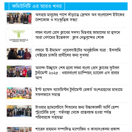
কমিউনিটি এর আরও খবর
অসহায় মানুষের পাশে দাঁড়াতে ফ্রেন্ডস অব বাংলাদেশ ইউকের
নৈশভোজ ও সাংস্কৃতিক সন্ধ্যা
লন্ডন বাংলা প্রেস ক্লাবের সদস্য মিছবাহ জামালের মা হুসনে
আরা বেগমের ইন্তেকাল : ক্লাব নেতৃবৃন্দের শোক
লন্ডনে ‘ই-ইমামস’ ওয়েবসাইটের আনুষ্ঠানিক যাত্রা : ইসলামি
সেক্টরের চাকরি প্রার্থীদের জন্য সুখবর
আনন্দ-উচ্ছ্বাসে শেষ হলো লন্ডন বাংলা প্রেস ক্লাবের ফুটবল
টুর্নামেন্ট ২০২৫ : ওয়ানবাংলা চ্যাম্পিয়ন, চ্যানেল এস রানার
আপ
ইস্ট হ্যান্ডস ব্যাডমিন্টন টুর্নামেন্ট রেকর্ড অংশগ্রহণের মাধ্যমে
সফলভাবে সমাপ্ত
টাওয়ার হ্যামলেটসে শিশুদের জন্য উচ্চাকাঙ্ক্ষী আর্লি হেল্প
স্ট্র্যাটেজি চালু : গর্ভাবস্থা থেকে প্রাপ্তবয়স্ক হওয়া পর্যন্ত
পরিবারকে সহায়তা
শাহেদ রাহমান সম্পাদিত ম্যাগাজিন ও কাব্যসংকলন প্রকাশ