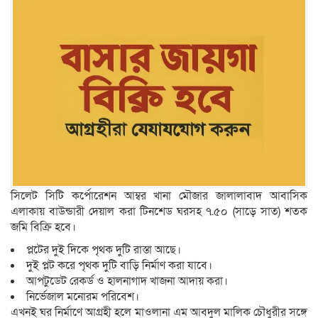
সিলেট সিটি কর্পোরেশন আম্বর খানা মৌজার জালালাবাদ আবাসিক
এলাকায় বাউন্ডারী দেয়াল করা টিনশেড ঘরসহ ৭.৫০ (সাড়ে সাত) শতক
জমি বিক্রি হবে।
প্লটের দুই দিকে পৃথক দুটি রাস্তা আছে।
দুই প্লট করে পৃথক দুটি বাড়ি নির্মাণ করা যাবে।
আপটুডেট রেকর্ড ও হালনাগাদ খাজনা আদায় করা।
নির্ভেজাল মনোরম পরিবেশ।
এখনই ঘর নির্মাণে আগ্রহী হলে মাওলানা এম আবদুল মালিক চৌধুরীর সঙ্গে