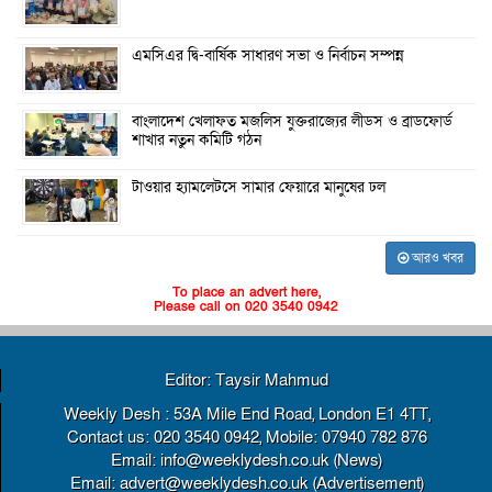
এমসিএর দ্বি-বার্ষিক সাধারণ সভা ও নির্বাচন সম্পন্ন
বাংলাদেশ খেলাফত মজলিস যুক্তরাজ্যের লীডস ও ব্রাডফোর্ড
শাখার নতুন কমিটি গঠন
টাওয়ার হ্যামলেটসে সামার ফেয়ারে মানুষের ঢল
আরও খবর
To place an advert here,
Please call on 020 3540 0942
Editor: Taysir Mahmud
Weekly Desh : 53A Mile End Road, London E1 4TT,
Contact us: 020 3540 0942, Mobile: 07940 782 876
Email: info@weeklydesh.co.uk (News)
Email: advert@weeklydesh.co.uk (Advertisement)