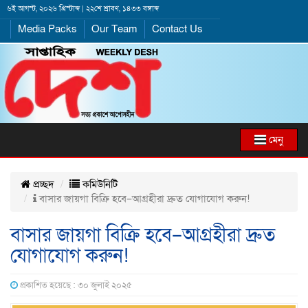
৬ই আগস্ট, ২০২৬ খ্রিস্টাব্দ | ২২শে শ্রাবণ, ১৪৩৩ বঙ্গাব্দ
Media Packs
Our Team
Contact Us
মেনু
প্রচ্ছদ
কমিউনিটি
বাসার জায়গা বিক্রি হবে–আগ্রহীরা দ্রুত যোগাযোগ করুন!
বাসার জায়গা বিক্রি হবে–আগ্রহীরা দ্রুত
যোগাযোগ করুন!
প্রকাশিত হয়েছে : ৩০ জুলাই ২০২৫