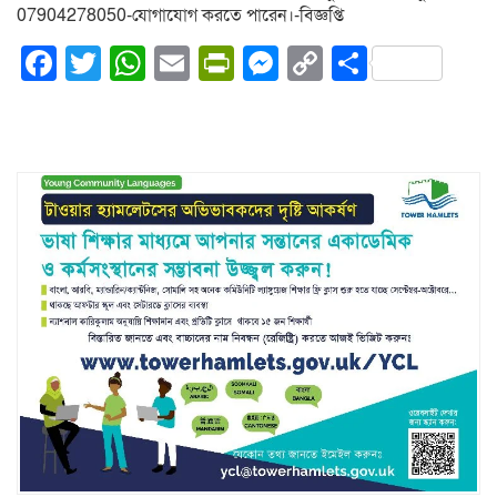
07904278050-যোগাযোগ করতে পারেন।-বিজ্ঞপ্তি
Facebook
Twitter
WhatsApp
Email
PrintFriendly
Messenger
Copy
Share
Link