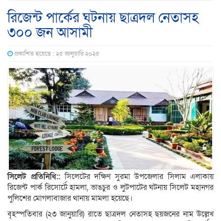
রিজেন্ট পার্কের ঘটনায় ছাত্রদল নেতাসহ
৩০০ জন আসামী
প্রকাশিত হয়েছে : ২৫ জানুয়ারি ২০২৫
সিলেট প্রতিনিধি::
সিলেটের দক্ষিণ সুরমা উপজেলার সিলাম এলাকায়
রিজেন্ট পার্ক রিসোর্টে হামলা, ভাঙচুর ও লুটপাটের ঘটনায় সিলেট মহানগর
পুলিশের মোগলাবাজার থানায় মামলা হয়েছে।
বৃহস্পতিবার (২৩ জানুয়ারি) রাতে ছাত্রদল নেতাসহ ছয়জনের নাম উল্লেখ