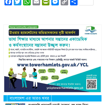
Facebook
Twitter
WhatsApp
Email
PrintFriendly
Messenger
Copy
Share
Link
বাংলাদেশ এর আরও খবর