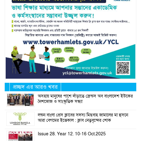
প্রচ্ছদ এর আরও খবর
অসহায় মানুষের পাশে দাঁড়াতে ফ্রেন্ডস অব বাংলাদেশ ইউকের
নৈশভোজ ও সাংস্কৃতিক সন্ধ্যা
লন্ডন বাংলা প্রেস ক্লাবের সদস্য মিছবাহ জামালের মা হুসনে
আরা বেগমের ইন্তেকাল : ক্লাব নেতৃবৃন্দের শোক
Issue 28. Year 12. 10-16 Oct.2025