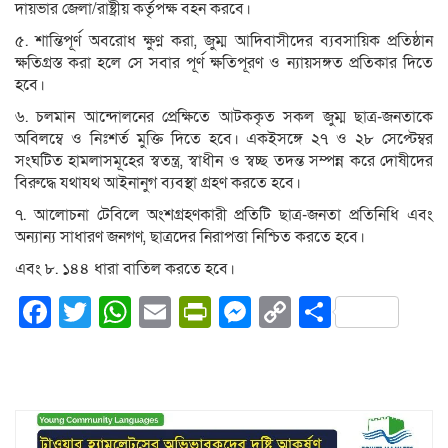
দায়ভার জেলা/রাষ্ট্রীয় কর্তৃপক্ষ বহন করবে।
৫. শান্তিপূর্ণ অবরোধ ক্ষুণ্ণ করা, জুম্ম আদিবাসীদের ব্যবসায়িক প্রতিষ্ঠান
ক্ষতিগ্রস্ত করা হলে সে সবার পূর্ণ ক্ষতিপূরণ ও ন্যায়সঙ্গত প্রতিকার দিতে
হবে।
৬. চলমান আন্দোলনের প্রেক্ষিতে আটককৃত সকল জুম্ম ছাত্র-জনতাকে
অবিলম্বে ও নিঃশর্ত মুক্তি দিতে হবে। একইসঙ্গে ২৭ ও ২৮ সেপ্টেম্বর
সংঘটিত হামলাসমূহের স্বতন্ত্র, স্বাধীন ও স্বচ্ছ তদন্ত সম্পন্ন করে দোষীদের
বিরুদ্ধে যথাযথ আইনানুগ ব্যবস্থা গ্রহণ করতে হবে।
৭. আলোচনা টেবিলে অংশগ্রহণকারী প্রতিটি ছাত্র-জনতা প্রতিনিধি এবং
অন্যান্য সাধারণ জনগণ, ছাত্রদের নিরাপত্তা নিশ্চিত করতে হবে।
এবং ৮. ১৪৪ ধারা বাতিল করতে হবে।
Facebook
Twitter
WhatsApp
Email
PrintFriendly
Messenger
Copy
Share
Link