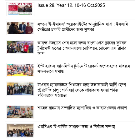
Issue 28. Year 12. 10-16 Oct.2025
লন্ডনে ‘ই-ইমামস’ ওয়েবসাইটের আনুষ্ঠানিক যাত্রা : ইসলামি
সেক্টরের চাকরি প্রার্থীদের জন্য সুখবর
আনন্দ-উচ্ছ্বাসে শেষ হলো লন্ডন বাংলা প্রেস ক্লাবের ফুটবল
টুর্নামেন্ট ২০২৫ : ওয়ানবাংলা চ্যাম্পিয়ন, চ্যানেল এস রানার
আপ
ইস্ট হ্যান্ডস ব্যাডমিন্টন টুর্নামেন্ট রেকর্ড অংশগ্রহণের মাধ্যমে
সফলভাবে সমাপ্ত
টাওয়ার হ্যামলেটসে শিশুদের জন্য উচ্চাকাঙ্ক্ষী আর্লি হেল্প
স্ট্র্যাটেজি চালু : গর্ভাবস্থা থেকে প্রাপ্তবয়স্ক হওয়া পর্যন্ত
পরিবারকে সহায়তা
শাহেদ রাহমান সম্পাদিত ম্যাগাজিন ও কাব্যসংকলন প্রকাশ
এমসিএর দ্বি-বার্ষিক সাধারণ সভা ও নির্বাচন সম্পন্ন