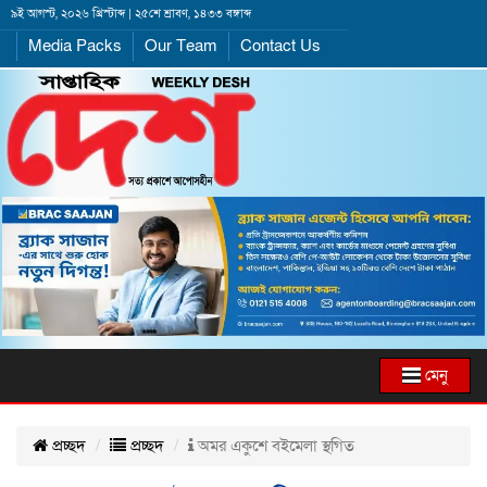
৯ই আগস্ট, ২০২৬ খ্রিস্টাব্দ | ২৫শে শ্রাবণ, ১৪৩৩ বঙ্গাব্দ
Media Packs
Our Team
Contact Us
মেনু
প্রচ্ছদ
প্রচ্ছদ
অমর একুশে বইমেলা স্থগিত