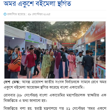
অমর একুশে বইমেলা স্থগিত
প্রকাশিত হয়েছে : ২৮ সেপ্টেম্বর ২০২৫
দেশ ডেস্ক:
: আসন্ন ত্রয়োদশ জাতীয় সংসদ নির্বাচনকে সামনে রেখে অমর
একুশে বইমেলা আয়োজন স্থগিত করেছে বাংলা একাডেমি।
রোববার (২৮ সেপ্টেম্বর) বাংলা একাডেমির মহাপরিচালক স্বাক্ষরিত এক
বিজ্ঞপ্তিতে এ তথ্য জানানো হয়।
বিজ্ঞপ্তিতে বলা হয়, স্বরাষ্ট্র মন্ত্রণালয়ে গত ২১ সেপ্টেম্বর ‘অমর একুশে