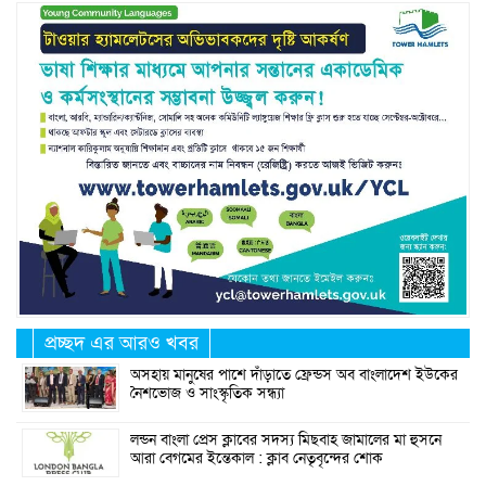
প্রচ্ছদ এর আরও খবর
অসহায় মানুষের পাশে দাঁড়াতে ফ্রেন্ডস অব বাংলাদেশ ইউকের
নৈশভোজ ও সাংস্কৃতিক সন্ধ্যা
লন্ডন বাংলা প্রেস ক্লাবের সদস্য মিছবাহ জামালের মা হুসনে
আরা বেগমের ইন্তেকাল : ক্লাব নেতৃবৃন্দের শোক