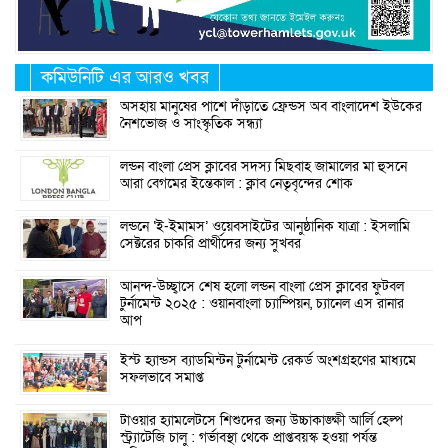
কমিউনিটি এর আরও খবর
অসহায় মানুষের পাশে দাঁড়াতে ফ্রেন্ডস অব বাংলাদেশ ইউকের
নৈশভোজ ও সাংস্কৃতিক সন্ধ্যা
লন্ডন বাংলা প্রেস ক্লাবের সদস্য মিছবাহ জামালের মা হুসনে
আরা বেগমের ইন্তেকাল : ক্লাব নেতৃবৃন্দের শোক
লন্ডনে ‘ই-ইমামস’ ওয়েবসাইটের আনুষ্ঠানিক যাত্রা : ইসলামি
সেক্টরের চাকরি প্রার্থীদের জন্য সুখবর
আনন্দ-উচ্ছ্বাসে শেষ হলো লন্ডন বাংলা প্রেস ক্লাবের ফুটবল
টুর্নামেন্ট ২০২৫ : ওয়ানবাংলা চ্যাম্পিয়ন, চ্যানেল এস রানার
আপ
ইস্ট হ্যান্ডস ব্যাডমিন্টন টুর্নামেন্ট রেকর্ড অংশগ্রহণের মাধ্যমে
সফলভাবে সমাপ্ত
টাওয়ার হ্যামলেটসে শিশুদের জন্য উচ্চাকাঙ্ক্ষী আর্লি হেল্প
স্ট্র্যাটেজি চালু : গর্ভাবস্থা থেকে প্রাপ্তবয়স্ক হওয়া পর্যন্ত