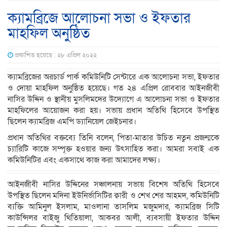
ক্যামব্রিজে আলোচনা সভা ও ইফতার
মাহফিল অনুষ্ঠিত
প্রকাশিত হয়েছে : ২৮ এপ্রিল ২০২২
ক্যামব্রিজের অরচার্ড পার্ক কমিউনিটি সেন্টারে এক আলোচনা সভা, ইফতার
ও দোয়া মাহফিল অনুষ্ঠিত হয়েছে। গত ২৪ এপ্রিল রোববার আইনজীবী
নাসির উদ্দিন ও স্থানীয় মুসলিমদের উদ্যোগে এ আলোচনা সভা ও ইফতার
মাহফিলের আয়োজন করা হয়। সভায় প্রধান অতিথি হিসেবে উপস্থিত
ছিলেন ক্যামব্রিজ এমপি ড্যানিয়েল জেইচনার।
প্রধান অতিথির বক্তব্যে তিনি বলেন, পিতা-মাতার উচিত নতুন প্রজন্মকে
চ্যারিটি কাজে সম্পৃক্ত হওয়ার জন্য উৎসাহিত করা। আমরা সবাই এক
কমিউনিটির এবং একসাথে কাজ করা আমাদের লক্ষ্য।
আইনজীবী নাসির উদ্দিনের সঞ্চালনায় সভায় বিশেষ অতিথি হিসেবে
উপস্থিত ছিলেন মদিনা ইউনির্ভাসিটির ক্বারী ও শেখ শের আহমদ, কমিউনিটি
ব্যক্তি আমিনুল ইসলাম, মাওলানা তাসলিম মজুমদার, ক্যামব্রিজ সিটি
কাউন্সিলর বাইজু থিতিয়ালা, আকবর আলী, ব্যবসায়ী ইফতার উদ্দিন