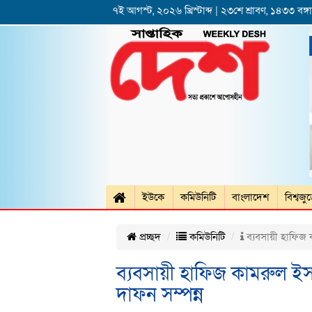
৭ই আগস্ট, ২০২৬ খ্রিস্টাব্দ | ২৩শে শ্রাবণ, ১৪৩৩ বঙ্গাব
ইউকে
কমিউনিটি
বাংলাদেশ
বিশ্বজু
প্রচ্ছদ
কমিউনিটি
ব্যবসায়ী হাফিজ ক
ব্যবসায়ী হাফিজ কামরুল ইস
দাফন সম্পন্ন