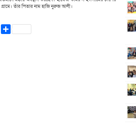
্রামে। তাঁর পিতার নাম হাজি নুরুজ আলী।
riendly
ssenger
Copy
Share
Link