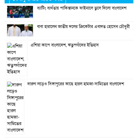
ব্যাটিং ব্যর্থতায় পাকিস্তানকে ফাইনালে তুলে দিলো বাংলাদেশ
বাবা হারালেন জাতীয় দলের ক্রিকেটার এবাদত হোসেন চৌধুরী
এশিয়া কাপে বাংলাদেশ, ঋতুপর্ণাদের ইতিহাস
দারুণ লড়েও সিঙ্গাপুরের কাছে হারল হামজা-সামিতের বাংলাদেশ