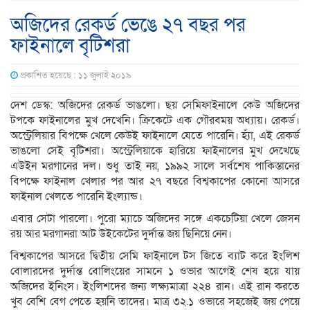
অজিদের রেকর্ড ভেঙে ২৭ বছর পর
ফাইনালে বৃটিশরা
প্রকাশিত হয়েছে : ১১ জুলাই ২০১৯
দেশ ডেস্ক: অজিদের রেকর্ড ভাঙলো। ছয় সেমিফাইনালে কেউ অজিদের
টপকে ফাইনালের মুখ দেখেনি। ক্রিকেটে এক গৌরবময় অধ্যায়। রেকর্ড।
অস্ট্রেলিয়ার বিপক্ষে খেলে কেউই ফাইনালে যেতে পারেনি। হ্যাঁ, এই রেকর্ড
ভাঙলো সেই বৃটিশরা। অস্ট্রেলিয়াকে হারিয়ে ফাইনালের মুখ দেখেছে
এউইন মরগানের দল। শুধু তাই নয়, ১৯৯২ সালে সর্বশেষ পাকিস্তানের
বিপক্ষে ফাইনাল খেলার পর আর ২৭ বছরে বিশ্বকাপের কোনো আসরে
ফাইনাল খেলতে পারেনি ইংল্যান্ড।
এবার সেটা পারলো। পুরো ম্যাচে অজিদের সঙ্গে একচেটিয়া খেলে জেসন
রয় আর মরগানরা আট উইকেটের দুর্দান্ত জয় ছিনিয়ে নেন।
বিশ্বকাপের আসরে দ্বিতীয় সেমি ফাইনালে টস জিতে ব্যাট করে ইংলিশ
বোলারদের দুর্দান্ত বোলিংয়ের সামনে ১ ওভার আগেই শেষ হয়ে যায়
অজিদের ইনিংস। ইংলিশদের জন্য লক্ষ্যমাত্রা ২২৪ রান। এই রান করতে
খুব বেশি বেগ পেতে হয়নি তাদের। মাত্র ৩২.১ ওভারে সহজেই জয় পেয়ে