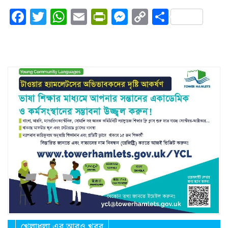
Facebook
Twitter
WhatsApp
Email
PrintFriendly
Messenger
Copy
Share
Link
খেলাধুলা এর আরও খবর