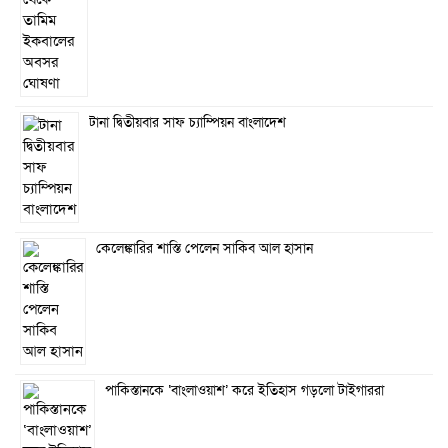
টানা দ্বিতীয়বার সাফ চ্যাম্পিয়ন বাংলাদেশ
কেলেঙ্কারির শাস্তি পেলেন সাকিব আল হাসান
পাকিস্তানকে ‘বাংলাওয়াশ’ করে ইতিহাস গড়লো টাইগাররা