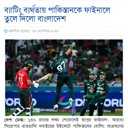
ব্যাটিং ব্যর্থতায় পাকিস্তানকে ফাইনালে
তুলে দিলো বাংলাদেশ
প্রকাশিত হয়েছে : ২৫ সেপ্টেম্বর ২০২৫
দেশ ডেস্ক::
১৩৬ রানের লক্ষ্য পেরোলেই স্বপ্নের ফাইনাল। আরাধ্য
শিরোপার হাতছানি! দুবাইয়ের উইকেটে পাকিস্তানের বোলিং আক্রমণের