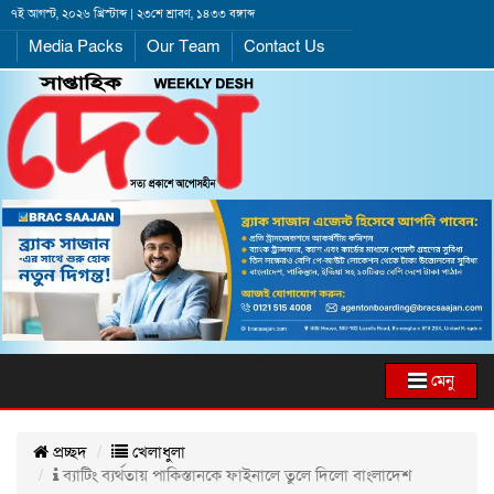
৭ই আগস্ট, ২০২৬ খ্রিস্টাব্দ | ২৩শে শ্রাবণ, ১৪৩৩ বঙ্গাব্দ
Media Packs
Our Team
Contact Us
মেনু
প্রচ্ছদ
খেলাধুলা
ব্যাটিং ব্যর্থতায় পাকিস্তানকে ফাইনালে তুলে দিলো বাংলাদেশ