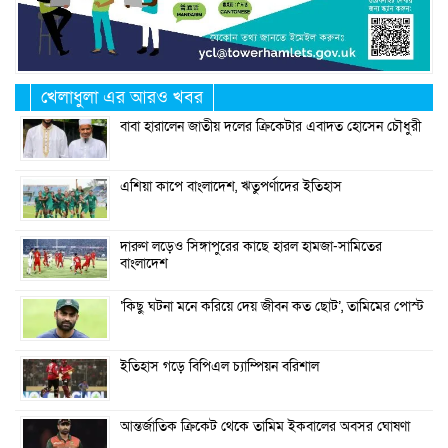
খেলাধুলা এর আরও খবর
বাবা হারালেন জাতীয় দলের ক্রিকেটার এবাদত হোসেন চৌধুরী
এশিয়া কাপে বাংলাদেশ, ঋতুপর্ণাদের ইতিহাস
দারুণ লড়েও সিঙ্গাপুরের কাছে হারল হামজা-সামিতের
বাংলাদেশ
‘কিছু ঘটনা মনে করিয়ে দেয় জীবন কত ছোট’, তামিমের পোস্ট
ইতিহাস গড়ে বিপিএল চ্যাম্পিয়ন বরিশাল
আন্তর্জাতিক ক্রিকেট থেকে তামিম ইকবালের অবসর ঘোষণা