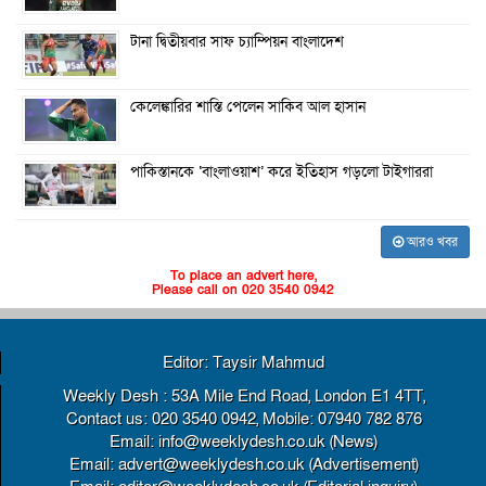
টানা দ্বিতীয়বার সাফ চ্যাম্পিয়ন বাংলাদেশ
কেলেঙ্কারির শাস্তি পেলেন সাকিব আল হাসান
পাকিস্তানকে ‘বাংলাওয়াশ’ করে ইতিহাস গড়লো টাইগাররা
আরও খবর
To place an advert here,
Please call on 020 3540 0942
Editor: Taysir Mahmud
Weekly Desh : 53A Mile End Road, London E1 4TT,
Contact us: 020 3540 0942, Mobile: 07940 782 876
Email: info@weeklydesh.co.uk (News)
Email: advert@weeklydesh.co.uk (Advertisement)