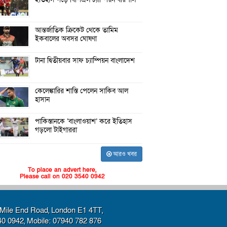
আন্তর্জাতিক ক্রিকেট থেকে তামিম
ইকবালের অবসর ঘোষণা
টানা দ্বিতীয়বার সাফ চ্যাম্পিয়ন বাংলাদেশ
কেলেঙ্কারির শাস্তি পেলেন সাকিব আল
হাসান
পাকিস্তানকে ‘বাংলাওয়াশ’ করে ইতিহাস
গড়লো টাইগাররা
আরও খবর
To place an advert here,
Please call on 020 3540 0942
Mile End Road, London E1 4TT,
40 0942, Mobile: 07940 782 876