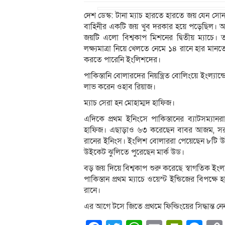
দেশ ডেস্ক: টানা ম্যাচ হারতে হারতে জয় যেন স
বাহিনীর একটি জয় খুব দরকার হয়ে পড়েছিল। অবশ
জয়টি এলো বিশ্বকাপ মিশনের দ্বিতীয় ম্যাচে। তাও
লক্ষ্যমাত্রা নিয়ে খেলতে নেমে ১৪ রানে হার মান
করতে পারেনি ইংলিশদের।
পাকিস্তানি বোলারদের নিয়ন্ত্রিত বোলিংয়ে ইংল্যা
লাভ করেন ওহাব রিয়াজ।
ম্যাচ সেরা হন মোহাম্মদ হাফিজ।
এদিকে প্রথম ইনিংসে পাকিস্তানের ব্যাটসম্যান
হাফিজ। এছাড়াও ৬৩ করেছেন বাবর আজম, স
রানের ইনিংস। ইংলিশ বোলাররা পেয়েছেন ৮টি
উইকেট ঝুলিতে পুরেছেন মার্ক উড।
বড় জয় দিয়ে বিশ্বকাপ শুরু করেছে স্বাগতিক ইংল্
পাকিস্তান প্রথম ম্যাচে ওয়েস্ট ইন্ডিজের বিপক
রানে।
এর আগে টসে জিতে প্রথমে ফিল্ডিংয়ের সিদ্ধান্ত ন