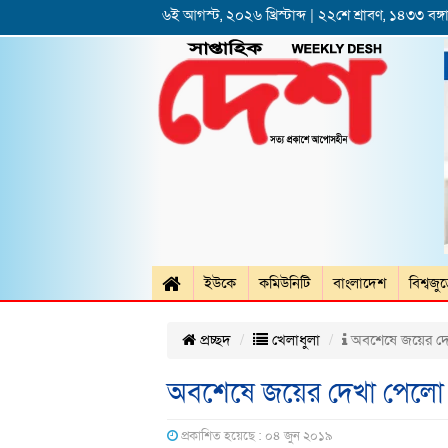
৬ই আগস্ট, ২০২৬ খ্রিস্টাব্দ | ২২শে শ্রাবণ, ১৪৩৩ বঙ্গা
ইউকে
কমিউনিটি
বাংলাদেশ
বিশ্বজু
প্রচ্ছদ
খেলাধুলা
অবশেষে জয়ের দেখ
অবশেষে জয়ের দেখা পেলো প
প্রকাশিত হয়েছে : ০৪ জুন ২০১৯