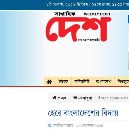
৮ই আগস্ট, ২০২৬ খ্রিস্টাব্দ | ২৪শে শ্রাবণ, ১৪৩৩ বঙ্গা
ইউকে
কমিউনিটি
বাংলাদেশ
বিশ্বজু
প্রচ্ছদ
খেলাধুলা
হেরে বাংলাদেশের
হেরে বাংলাদেশের বিদায়
প্রকাশিত হয়েছে : ০৯ সেপ্টেম্বর ২০১৮