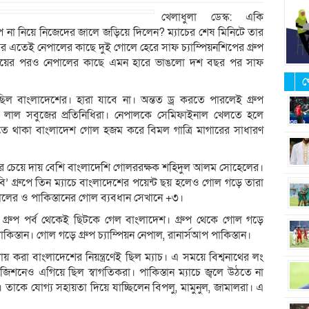
খেলাধুলা ডেস্ক: একি
না নিয়ে নিজেদের জালে জড়িয়ে দিলেন? ম্যাচের শেষ মিনিটে তার
তেই নেপালের কাছে দুই গোলে হেরে সাফ চ্যাম্পিয়নশিপের গ্রুপ
চ জয়ের পরও নেপালের কাছে এমন হারে ভাঙলো দশ বছর পর সাফ
খ
র ছিল বাংলাদেশের। হারা যাবে না। অন্তত ড্র করতে পারলেই গ্রুপ
ে লাল সবুজের প্রতিনিধিরা। নেপালকে সেমিফাইনাল খেলতে হলে
ে থাকা বাংলাদেশ গোল হজম করে বিমল গাত্রি মাগারের সাধারণ
 তার চেয়ে দায় বেশি বাংলাদেশি গোলররক্ষক শহিদুল আলম সোহেলের।
’ গ্রুপে তিন ম্যাচে বাংলাদেশের পয়েন্ট ছয় হলেও গোল গড়ে তারা
পালের ও পাকিস্তানের গোল ব্যবধান সেখানে +৩।
গ্রুপ পর্ব থেকেই ছিটকে গেল বাংলাদেশ। গ্রুপ থেকে গোল গড়ে
স্তান। গোল গড়ে গ্রুপ চ্যাম্পিয়ন নেপাল, রানার্সআপ পাকিস্তান।
য় করা বাংলাদেশের নিয়ন্ত্রণেই ছিল ম্যাচ। এ সময়ে বিশ্বনাথের লং
িশনেও এগিয়ে ছিল স্বাগতিকরা। পাকিস্তান ম্যাচে জ্বলে উঠতে না
 তাকে যোগ্য সহায়তা দিয়ে যাচ্ছিলেন বিপলু, মামুনুল, জামালরা। এ