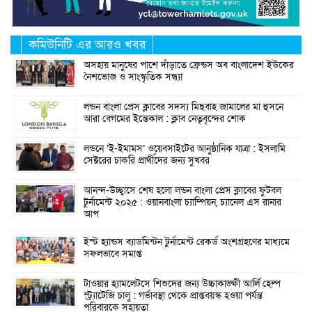
কমিউনিটি এর আরও খবর
অসহায় মানুষের পাশে দাঁড়াতে ফ্রেন্ডস অব বাংলাদেশ ইউকের
নৈশভোজ ও সাংস্কৃতিক সন্ধ্যা
লন্ডন বাংলা প্রেস ক্লাবের সদস্য মিছবাহ জামালের মা হুসনে
আরা বেগমের ইন্তেকাল : ক্লাব নেতৃবৃন্দের শোক
লন্ডনে ‘ই-ইমামস’ ওয়েবসাইটের আনুষ্ঠানিক যাত্রা : ইসলামি
সেক্টরের চাকরি প্রার্থীদের জন্য সুখবর
আনন্দ-উচ্ছ্বাসে শেষ হলো লন্ডন বাংলা প্রেস ক্লাবের ফুটবল
টুর্নামেন্ট ২০২৫ : ওয়ানবাংলা চ্যাম্পিয়ন, চ্যানেল এস রানার
আপ
ইস্ট হ্যান্ডস ব্যাডমিন্টন টুর্নামেন্ট রেকর্ড অংশগ্রহণের মাধ্যমে
সফলভাবে সমাপ্ত
টাওয়ার হ্যামলেটসে শিশুদের জন্য উচ্চাকাঙ্ক্ষী আর্লি হেল্প
স্ট্র্যাটেজি চালু : গর্ভাবস্থা থেকে প্রাপ্তবয়স্ক হওয়া পর্যন্ত
পরিবারকে সহায়তা