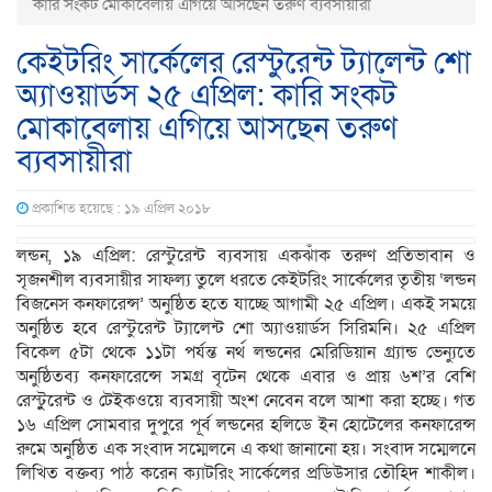
কারি সংকট মোকাবেলায় এগিয়ে আসছেন তরুণ ব্যবসায়ীরা
কেইটরিং সার্কেলের রেস্টুরেন্ট ট্যালেন্ট শো
অ্যাওয়ার্ডস ২৫ এপ্রিল: কারি সংকট
মোকাবেলায় এগিয়ে আসছেন তরুণ
ব্যবসায়ীরা
প্রকাশিত হয়েছে : ১৯ এপ্রিল ২০১৮
লন্ডন, ১৯ এপ্রিল: রেস্টুরেন্ট ব্যবসায় একঝাঁক তরুণ প্রতিভাবান ও
সৃজনশীল ব্যবসায়ীর সাফল্য তুলে ধরতে কেইটরিং সার্কেলের তৃতীয় ‘লন্ডন
বিজনেস কনফারেন্স’ অনুষ্ঠিত হতে যাচ্ছে আগামী ২৫ এপ্রিল। একই সময়ে
অনুষ্ঠিত হবে রেস্টুরেন্ট ট্যালেন্ট শো অ্যাওয়ার্ডস সিরিমনি। ২৫ এপ্রিল
বিকেল ৫টা থেকে ১১টা পর্যন্ত নর্থ লন্ডনের মেরিডিয়ান গ্র্যান্ড ভেন্যুতে
অনুষ্ঠিতব্য কনফারেন্সে সমগ্র বৃটেন থেকে এবার ও প্রায় ৬শ’র বেশি
রেস্টুুরেন্ট ও টেইকওয়ে ব্যবসায়ী অংশ নেবেন বলে আশা করা হচ্ছে। গত
১৬ এপ্রিল সোমবার দুপুরে পূর্ব লন্ডনের হলিডে ইন হোটেলের কনফারেন্স
রুমে অনুষ্ঠিত এক সংবাদ সম্মেলনে এ কথা জানানো হয়। সংবাদ সম্মেলনে
লিখিত বক্তব্য পাঠ করেন ক্যাটরিং সার্কেলের প্রডিউসার তৌহিদ শাকীল।