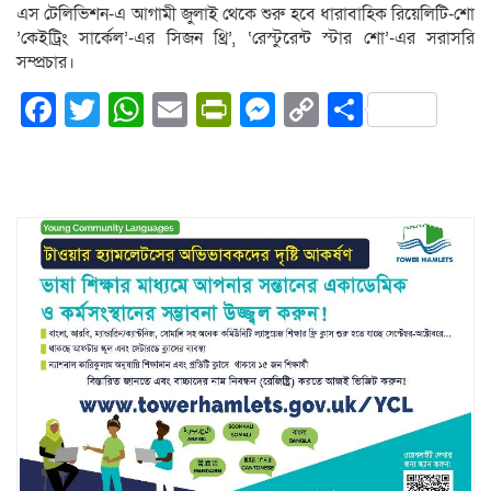
এস টেলিভিশন-এ আগামী জুলাই থেকে শুরু হবে ধারাবাহিক রিয়েলিটি-শো
’কেইট্রিং সার্কেল’-এর সিজন থ্রি’, ‘রেস্টুরেন্ট স্টার শো’-এর সরাসরি
সম্প্রচার।
Facebook
Twitter
WhatsApp
Email
PrintFriendly
Messenger
Copy
Share
Link