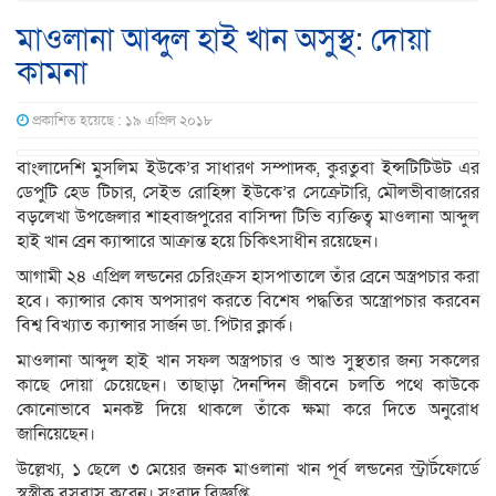
মাওলানা আব্দুল হাই খান অসুস্থ: দোয়া
কামনা
প্রকাশিত হয়েছে : ১৯ এপ্রিল ২০১৮
বাংলাদেশি মুসলিম ইউকে’র সাধারণ সম্পাদক, কুরতুবা ইন্সটিটিউট এর
ডেপুটি হেড টিচার, সেইভ রোহিঙ্গা ইউকে’র সেক্রেটারি, মৌলভীবাজারের
বড়লেখা উপজেলার শাহবাজপুরের বাসিন্দা টিভি ব্যক্তিত্ব মাওলানা আব্দুল
হাই খান ব্রেন ক্যান্সারে আক্রান্ত হয়ে চিকিৎসাধীন রয়েছেন।
আগামী ২৪ এপ্রিল লন্ডনের চেরিংক্রস হাসপাতালে তাঁর ব্রেনে অস্ত্রপচার করা
হবে। ক্যান্সার কোষ অপসারণ করতে বিশেষ পদ্ধতির অস্ত্রোপচার করবেন
বিশ্ব বিখ্যাত ক্যান্সার সার্জন ডা. পিটার ক্লার্ক।
মাওলানা আব্দুল হাই খান সফল অস্ত্রপচার ও আশু সুস্থতার জন্য সকলের
কাছে দোয়া চেয়েছেন। তাছাড়া দৈনন্দিন জীবনে চলতি পথে কাউকে
কোনোভাবে মনকষ্ট দিয়ে থাকলে তাঁকে ক্ষমা করে দিতে অনুরোধ
জানিয়েছেন।
উল্লেখ্য, ১ ছেলে ৩ মেয়ের জনক মাওলানা খান পূর্ব লন্ডনের স্ট্রার্টফোর্ডে
স্বস্ত্রীক বসবাস করেন। সংবাদ বিজ্ঞপ্তি