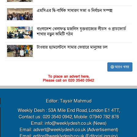
এমসিএর দ্বি-বার্ষিক সাধারণ সভা ও নির্বাচন সম্পন্ন
বাংলাদেশ খেলাফত মজলিস যুক্তরাজ্যের লীডস ও ব্রাডফোর্ড
শাখার নতুন কমিটি গঠন
টাওয়ার হ্যামলেটসে সামার ফেয়ারে মানুষের ঢল
আরও খবর
To place an advert here,
Please call on 020 3540 0942
Editor: Taysir Mahmud
Weekly Desh : 53A Mile End Road, London E1 4TT,
Contact us: 020 3540 0942, Mobile: 07940 782 876
Email: info@weeklydesh.co.uk (News)
Email: advert@weeklydesh.co.uk (Advertisement)
Email: editor@weeklydesh.co.uk (Editorial inquiry)