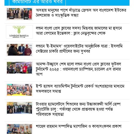
কমিউনিটি এর আরও খবর
অসহায় মানুষের পাশে দাঁড়াতে ফ্রেন্ডস অব বাংলাদেশ ইউকের
নৈশভোজ ও সাংস্কৃতিক সন্ধ্যা
লন্ডন বাংলা প্রেস ক্লাবের সদস্য মিছবাহ জামালের মা হুসনে
আরা বেগমের ইন্তেকাল : ক্লাব নেতৃবৃন্দের শোক
লন্ডনে ‘ই-ইমামস’ ওয়েবসাইটের আনুষ্ঠানিক যাত্রা : ইসলামি
সেক্টরের চাকরি প্রার্থীদের জন্য সুখবর
আনন্দ-উচ্ছ্বাসে শেষ হলো লন্ডন বাংলা প্রেস ক্লাবের ফুটবল
টুর্নামেন্ট ২০২৫ : ওয়ানবাংলা চ্যাম্পিয়ন, চ্যানেল এস রানার
আপ
ইস্ট হ্যান্ডস ব্যাডমিন্টন টুর্নামেন্ট রেকর্ড অংশগ্রহণের মাধ্যমে
সফলভাবে সমাপ্ত
টাওয়ার হ্যামলেটসে শিশুদের জন্য উচ্চাকাঙ্ক্ষী আর্লি হেল্প
স্ট্র্যাটেজি চালু : গর্ভাবস্থা থেকে প্রাপ্তবয়স্ক হওয়া পর্যন্ত
পরিবারকে সহায়তা
শাহেদ রাহমান সম্পাদিত ম্যাগাজিন ও কাব্যসংকলন প্রকাশ