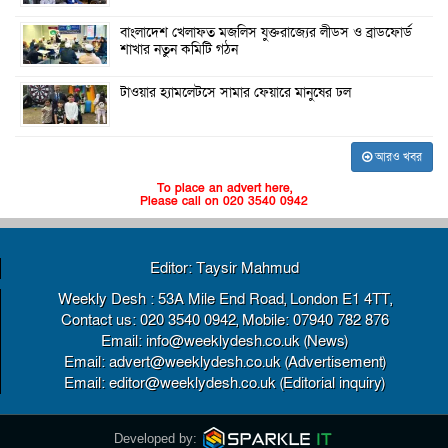
বাংলাদেশ খেলাফত মজলিস যুক্তরাজ্যের লীডস ও ব্রাডফোর্ড
শাখার নতুন কমিটি গঠন
টাওয়ার হ্যামলেটসে সামার ফেয়ারে মানুষের ঢল
আরও খবর
To place an advert here,
Please call on 020 3540 0942
Editor: Taysir Mahmud
Weekly Desh : 53A Mile End Road, London E1 4TT,
Contact us: 020 3540 0942, Mobile: 07940 782 876
Email: info@weeklydesh.co.uk (News)
Email: advert@weeklydesh.co.uk (Advertisement)
Email: editor@weeklydesh.co.uk (Editorial inquiry)
Developed by: