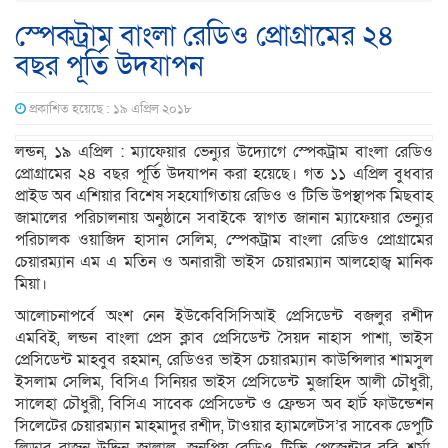
স্পেকট্রাম বাংলা রেডিও প্রোগ্রামের ২৪
বছর পূর্তি উদযাপন
প্রকাশিত হয়েছে : ১৯ এপ্রিল ২০১৮
লন্ডন, ১৯ এপ্রিল : ম্যাফেয়ার ভেন্যুর উদ্যোগে স্পেকট্রাম বাংলা রেডিও
প্রোগ্রামের ২৪ বছর পূর্তি উদযাপন করা হয়েছে। গত ১১ এপ্রিল বুধবার
প্রাইড অব এশিয়ার বিশেষ সহযোগিতায় রেডিও ও টিভি উপস্থাপক মিছবাহ
জামালের পরিচালনায় অনুষ্ঠানে সবাইকে স্বাগত জানান ম্যাফেয়ার ভেন্যুর
পরিচালক ওয়াজিদ হাসান সেলিম, স্পেকট্রাম বাংলা রেডিও প্রোগ্রামের
চেয়ারম্যান এম এ মতিন ও অনারারী ভাইস চেয়ারম্যান আলহোজ্ব মানিক
মিয়া।
আলোচনাপর্বে অংশ নেন ইউকেবিসিসিআই প্রেসিডেন্ট বজলুর রশীদ
এমবিই, লন্ডন বাংলা প্রেস ক্লাব প্রেসিডেন্ট সৈয়দ নাহাস পাশা, ভাইস
প্রেসিডেন্ট মাহবুব রহমান, রেডিওর ভাইস চেয়ারম্যান কাউন্সিলার শামসুল
ইসলাম সেলিম, বিসিএ সিনিয়র ভাইস প্রেসিডেন্ট মুজাহিদ আলী চৌধুরী,
সালেহা চৌধুরী, বিসিএ সাবেক প্রেসিডেন্ট ও ফ্রেন্ডস অব হার্ট ফাউন্ডেশন
সিলেটের চেয়ারম্যান মাহমাদুর রশীদ, টাওয়ার হ্যামলেটস’র সাবেক ডেপুটি