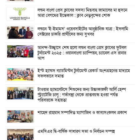
লন্ডন বাংলা প্রেস ক্লাবের সদস্য মিছবাহ জামালের মা হুসনে
আরা বেগমের ইন্তেকাল : ক্লাব নেতৃবৃন্দের শোক
লন্ডনে ‘ই-ইমামস’ ওয়েবসাইটের আনুষ্ঠানিক যাত্রা : ইসলামি
সেক্টরের চাকরি প্রার্থীদের জন্য সুখবর
আনন্দ-উচ্ছ্বাসে শেষ হলো লন্ডন বাংলা প্রেস ক্লাবের ফুটবল
টুর্নামেন্ট ২০২৫ : ওয়ানবাংলা চ্যাম্পিয়ন, চ্যানেল এস রানার
আপ
ইস্ট হ্যান্ডস ব্যাডমিন্টন টুর্নামেন্ট রেকর্ড অংশগ্রহণের মাধ্যমে
সফলভাবে সমাপ্ত
টাওয়ার হ্যামলেটসে শিশুদের জন্য উচ্চাকাঙ্ক্ষী আর্লি হেল্প
স্ট্র্যাটেজি চালু : গর্ভাবস্থা থেকে প্রাপ্তবয়স্ক হওয়া পর্যন্ত
পরিবারকে সহায়তা
শাহেদ রাহমান সম্পাদিত ম্যাগাজিন ও কাব্যসংকলন প্রকাশ
এমসিএর দ্বি-বার্ষিক সাধারণ সভা ও নির্বাচন সম্পন্ন