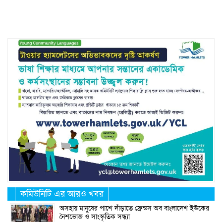
Link
কমিউনিটি এর আরও খবর
অসহায় মানুষের পাশে দাঁড়াতে ফ্রেন্ডস অব বাংলাদেশ ইউকের
নৈশভোজ ও সাংস্কৃতিক সন্ধ্যা