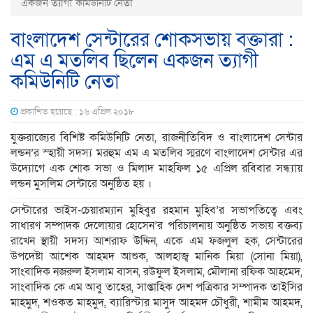
একজন ত্যাগী কমিউনিটি নেতা
বাংলাদেশ সেন্টারের শোকসভায় বক্তারা :
এম এ মতলিব ছিলেন একজন ত্যাগী
কমিউনিটি নেতা
প্রকাশিত হয়েছে : ১৬ এপ্রিল ২০১৮
যুক্তরাজ্যের বিশিষ্ট কমিউনিটি নেতা, রাজনীতিবিদ ও বাংলাদেশ সেন্টার
লন্ডন’র স্হায়ী সদস্য মরহুম এম এ মতলিব স্মরণে বাংলাদেশ সেন্টার এর
উদ্যোগে এক শোক সভা ও মিলাদ মাহফিল ১৫ এপ্রিল রবিবার সন্ধ্যায়
লন্ডন মুসলিম সেন্টারে অনুষ্ঠিত হয় ।
সেন্টারের ভাইস-চেয়ারম্যান মুহিবুর রহমান মুহিব’র সভাপতিত্বে এবং
সাধারণ সম্পাদক দেলোয়ার হোসেন’র পরিচালনায় অনুষ্ঠিত সভায় বক্তব্য
রাখেন স্থায়ী সদস্য আশরাফ উদ্দিন, একে এম ফজলুল হক, সেন্টারের
উপদেষ্টা আশেক আহমদ আশুক, আলহাজ্ব মানিক মিয়া (সোনা মিয়া),
সাংবাদিক নজরুল ইসলাম বাসন, রউফুল ইসলাম, মৌলানা রফিক আহমেদ,
সাংবাদিক কে এম আবু তাহের, সাপ্তাহিক দেশ পত্রিকার সম্পাদক তাইসির
মাহমুদ, শওকত মাহমুদ, ব্যারিস্টার মাসুদ আহমদ চৌধুরী, শামীম আহমদ,