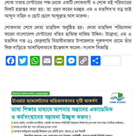
শোক সভায় সেন্টারের পক্ষ থেকে একটি শোকবাণী ও শোক বই পরিবারের
নিকট হস্তান্তর করা হয়। তা গ্রহণ করেন মরহুম এম এ মতলিব’র বড় ভাই
আব্দুস সহিদ ও ছোট ছেলে আব্দুল্লাহ আল মারুফ।
শোকসভা শেষে দোয়া মাহফিল অনুষ্ঠিত হয়। দোয়া মাহফিল পরিচালনা
করেন বাংলাদেশ সেন্টারের খতিব হাফিজ নাজিম উদ্দিন। উল্লেখ্য, এম এ
মতলিব গত ২১ ফেব্রুয়ারি বিয়ানীবাজার উপজেলার পুরুষপাল গ্রামে তাঁর
নিজ বাড়িতে আকস্মিকভাবে ইন্তেকাল করেন। সংবাদ বিজ্ঞপ্তি
Facebook
Twitter
WhatsApp
Email
PrintFriendly
Messenger
Copy
Share
Link