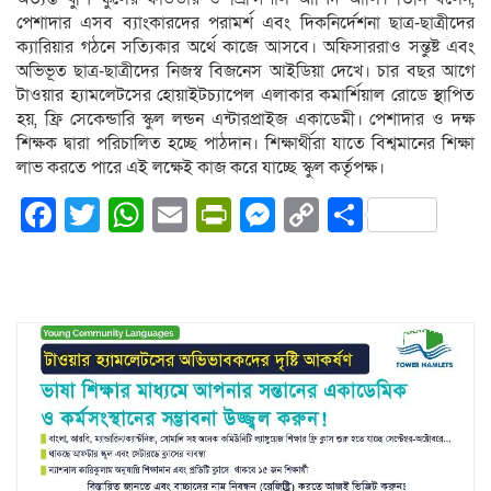
পেশাদার এসব ব্যাংকারদের পরামর্শ এবং দিকনির্দেশনা ছাত্র-ছাত্রীদের
ক্যারিয়ার গঠনে সত্যিকার অর্থে কাজে আসবে। অফিসাররাও সন্তুষ্ট এবং
অভিভূত ছাত্র-ছাত্রীদের নিজস্ব বিজনেস আইডিয়া দেখে। চার বছর আগে
টাওয়ার হ্যামলেটসের হোয়াইটচ্যাপেল এলাকার কমার্শিয়াল রোডে স্থাপিত
হয়, ফ্রি সেকেন্ডারি স্কুল লন্ডন এন্টারপ্রাইজ একাডেমী। পেশাদার ও দক্ষ
শিক্ষক দ্বারা পরিচালিত হচ্ছে পাঠদান। শিক্ষার্থীরা যাতে বিশ্বমানের শিক্ষা
লাভ করতে পারে এই লক্ষেই কাজ করে যাচ্ছে স্কুল কর্তৃপক্ষ।
Facebook
Twitter
WhatsApp
Email
PrintFriendly
Messenger
Copy
Share
Link