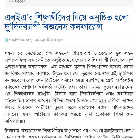
কনফারেন্স
এলইএ’র শিক্ষার্থীদের নিয়ে অনুষ্ঠিত হলো
দু’দিনব্যাপী বিজনেস কনফারেন্স
প্রকাশিত হয়েছে : ২৮ সেপ্টেম্বর ২০১৭
লন্ডন, ২২ সেপ্টেম্বর: ইস্ট লন্ডনের ঐতিহ্যবাহী সেকেন্ডারি স্কুল লন্ডন
এন্টারপ্রাইজ একাডেমীতে অনুষ্ঠিত হয়ে গেলো দ’দিনব্যাপী বিজনেস এন্ড
এন্টারপ্রাইজ কনফারেন্স। এর মাধ্যমে স্কুলের শিক্ষার্থীদের ব্যবসা ক্ষেত্রে
ক্যারিয়ার গঠনের ব্যাপারে উদ্ভুদ্ধ করা হয়। স্কুলের আমন্ত্রনে এই দু’দিনের
কনফারেন্সে যোগ দেন ব্রিটেনের অন্যতম সেরা ব্যাংকিং জায়েন্ট বার্কলেইস
ব্যাংকের পেশাদার কর্মকর্তা ও ট্রেইনাররা। তারা এ সময় স্কুলের ইয়ার টেন-
এর শিক্ষার্থীদের ব্যাংকিং বিষয়ে নানা দিকনির্দেশনা এবং ক্যারিয়ার
গাইডলাইন প্রদান করেন। বিভিন্ন গ্রুপে বিভক্ত হয়ে ছাত্র-ছাত্রীরা তাদের
নিজস্ব বিজনেস আইডিয়া তুলে ধরেন বার্কলেস ব্যাংক অফিসারদের
সামনে। এসব আইডিয়া কার্যকর করতে নানা টেকনিক শিক্ষা দেন
অফিসাররা।
বিজনেস কনফারেন্সে শিক্ষার্থীদের অংশগ্রহণ এবং শেখার মানসিকতা দেখে
অত্যন্ত খুশি স্কুলের ফাউন্ডার ও প্রিন্সিপাল আশিদ আলি। তিনি বলেন,