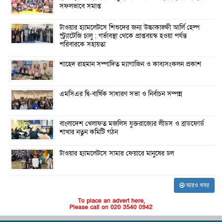
সফলভাবে সমাপ্ত
টাওয়ার হ্যামলেটসে শিশুদের জন্য উচ্চাকাঙ্ক্ষী আর্লি হেল্প
স্ট্র্যাটেজি চালু : গর্ভাবস্থা থেকে প্রাপ্তবয়স্ক হওয়া পর্যন্ত
পরিবারকে সহায়তা
শাহেদ রাহমান সম্পাদিত ম্যাগাজিন ও কাব্যসংকলন প্রকাশ
এমসিএর দ্বি-বার্ষিক সাধারণ সভা ও নির্বাচন সম্পন্ন
বাংলাদেশ খেলাফত মজলিস যুক্তরাজ্যের লীডস ও ব্রাডফোর্ড
শাখার নতুন কমিটি গঠন
টাওয়ার হ্যামলেটসে সামার ফেয়ারে মানুষের ঢল
আরও খবর
To place an advert here,
Please call on 020 3540 0942