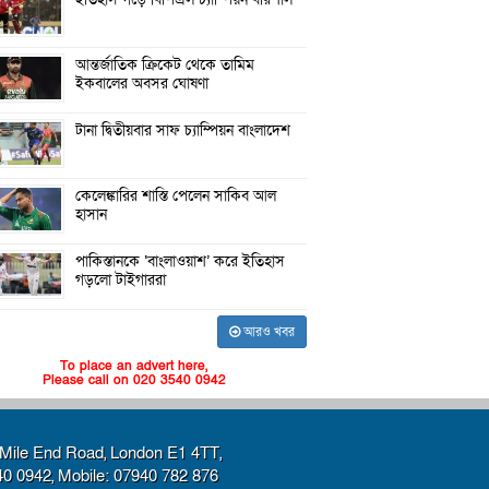
আন্তর্জাতিক ক্রিকেট থেকে তামিম
ইকবালের অবসর ঘোষণা
টানা দ্বিতীয়বার সাফ চ্যাম্পিয়ন বাংলাদেশ
কেলেঙ্কারির শাস্তি পেলেন সাকিব আল
হাসান
পাকিস্তানকে ‘বাংলাওয়াশ’ করে ইতিহাস
গড়লো টাইগাররা
আরও খবর
To place an advert here,
Please call on 020 3540 0942
Mile End Road, London E1 4TT,
40 0942, Mobile: 07940 782 876