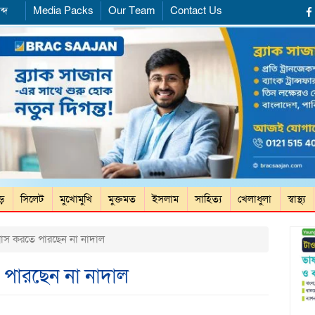
ব্দ
Media Packs
Our Team
Contact Us
ড়ে
সিলেট
মুখোমুখি
মুক্তমত
ইসলাম
সাহিত্য
খেলাধুলা
স্বাস্থ্য
বাস করতে পারছেন না নাদাল
 পারছেন না নাদাল