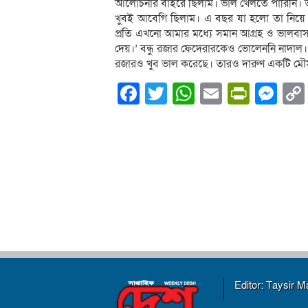
আলোচনার বাইরে ছিলাম। ভাল খেলতে পারিনি। ত
খুবই আবেগি ছিলাম। এ বছর যা হলো তা নিয়
প্রতি এখনো আমার মধ্যে সমান আগ্রহ ও ভালবা
দেয়।’ বন্ধু রজার ফেদেরারকেও ভোলেননি নাদাল
রজারও খুব ভাল করেছে। তারও দারুণ একটি মৌ
Facebook
Twitter
WhatsApp
Email
PrintF
Me
Editor: Taysir 