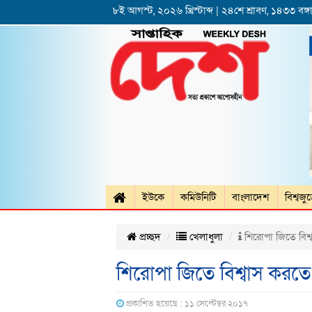
৮ই আগস্ট, ২০২৬ খ্রিস্টাব্দ | ২৪শে শ্রাবণ, ১৪৩৩ বঙ্গা
ইউকে
কমিউনিটি
বাংলাদেশ
বিশ্বজু
প্রচ্ছদ
খেলাধুলা
শিরোপা জিতে বিশ্
শিরোপা জিতে বিশ্বাস করতে
প্রকাশিত হয়েছে : ১১ সেপ্টেম্বর ২০১৭