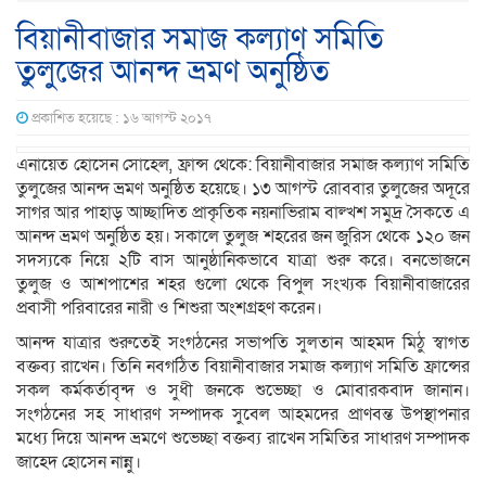
বিয়ানীবাজার সমাজ কল্যাণ সমিতি
তুলুজের আনন্দ ভ্রমণ অনুষ্ঠিত
প্রকাশিত হয়েছে : ১৬ আগস্ট ২০১৭
এনায়েত হোসেন সোহেল, ফ্রান্স থেকে: বিয়ানীবাজার সমাজ কল্যাণ সমিতি
তুলুজের আনন্দ ভ্রমণ অনুষ্ঠিত হয়েছে। ১৩ আগস্ট রোববার তুলুজের অদূরে
সাগর আর পাহাড় আচ্ছাদিত প্রাকৃতিক নয়নাভিরাম বাল্খশ সমুদ্র সৈকতে এ
আনন্দ ভ্রমণ অনুষ্ঠিত হয়। সকালে তুলুজ শহরের জন জুরিস থেকে ১২০ জন
সদস্যকে নিয়ে ২টি বাস আনুষ্ঠানিকভাবে যাত্রা শুরু করে। বনভোজনে
তুলুজ ও আশপাশের শহর গুলো থেকে বিপুল সংখ্যক বিয়ানীবাজারের
প্রবাসী পরিবারের নারী ও শিশুরা অংশগ্রহণ করেন।
আনন্দ যাত্রার শুরুতেই সংগঠনের সভাপতি সুলতান আহমদ মিঠু স্বাগত
বক্তব্য রাখেন। তিনি নবগঠিত বিয়ানীবাজার সমাজ কল্যাণ সমিতি ফ্রান্সের
সকল কর্মকর্তাবৃন্দ ও সুধী জনকে শুভেচ্ছা ও মোবারকবাদ জানান।
সংগঠনের সহ সাধারণ সম্পাদক সুবেল আহমদের প্রাণবন্ত উপস্থাপনার
মধ্যে দিয়ে আনন্দ ভ্রমণে শুভেচ্ছা বক্তব্য রাখেন সমিতির সাধারণ সম্পাদক
জাহেদ হোসেন নান্নু।