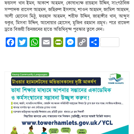
ফয়সল খান ইমন, আকাশ আহমদ, কোষাধ্যক্ষ রায়হান উদ্দিন, সাংগঠনিক
সম্পাদক রাসেল আহমদ, জহিরুল ইসলাম, শাওন আহমদ, জামিল আহমদ,
আলী হোসেন মিঠু, ফরহাদ আহমদ, শরীফ উদ্দিন, জাহাঙ্গীর খান, আব্দুস
শুকুর, মিসবা উদ্দিন, আনোয়ার হোসেন, মুজিব রহমান প্রমূখ। পরে রাফেল
ড্রতে বিজয়ী তিনজনের হাতে অতিথিবৃন্দ পুরস্কার তুলে দেন।
Facebook
Twitter
WhatsApp
Email
PrintFriendly
Messenger
Copy
Share
Link