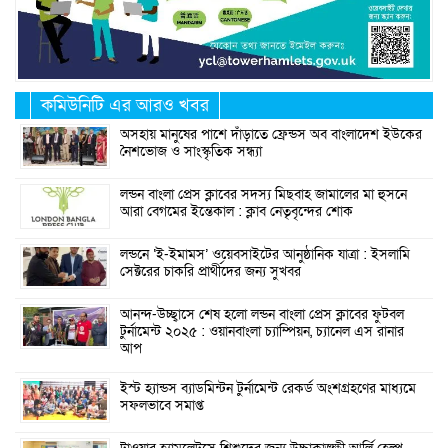
কমিউনিটি এর আরও খবর
অসহায় মানুষের পাশে দাঁড়াতে ফ্রেন্ডস অব বাংলাদেশ ইউকের
নৈশভোজ ও সাংস্কৃতিক সন্ধ্যা
লন্ডন বাংলা প্রেস ক্লাবের সদস্য মিছবাহ জামালের মা হুসনে
আরা বেগমের ইন্তেকাল : ক্লাব নেতৃবৃন্দের শোক
লন্ডনে ‘ই-ইমামস’ ওয়েবসাইটের আনুষ্ঠানিক যাত্রা : ইসলামি
সেক্টরের চাকরি প্রার্থীদের জন্য সুখবর
আনন্দ-উচ্ছ্বাসে শেষ হলো লন্ডন বাংলা প্রেস ক্লাবের ফুটবল
টুর্নামেন্ট ২০২৫ : ওয়ানবাংলা চ্যাম্পিয়ন, চ্যানেল এস রানার
আপ
ইস্ট হ্যান্ডস ব্যাডমিন্টন টুর্নামেন্ট রেকর্ড অংশগ্রহণের মাধ্যমে
সফলভাবে সমাপ্ত