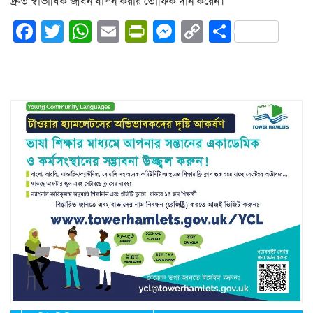
দ্রুত স্বাভাবিক জীবন যাপন করার তৌফিক দান করেন।
Facebook
Twitter
WhatsApp
Email
PrintFriendly
Messenger
Copy
Share
Link