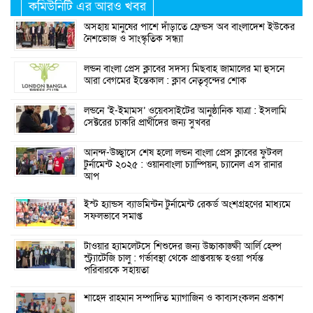
কমিউনিটি এর আরও খবর
অসহায় মানুষের পাশে দাঁড়াতে ফ্রেন্ডস অব বাংলাদেশ ইউকের
নৈশভোজ ও সাংস্কৃতিক সন্ধ্যা
লন্ডন বাংলা প্রেস ক্লাবের সদস্য মিছবাহ জামালের মা হুসনে
আরা বেগমের ইন্তেকাল : ক্লাব নেতৃবৃন্দের শোক
লন্ডনে ‘ই-ইমামস’ ওয়েবসাইটের আনুষ্ঠানিক যাত্রা : ইসলামি
সেক্টরের চাকরি প্রার্থীদের জন্য সুখবর
আনন্দ-উচ্ছ্বাসে শেষ হলো লন্ডন বাংলা প্রেস ক্লাবের ফুটবল
টুর্নামেন্ট ২০২৫ : ওয়ানবাংলা চ্যাম্পিয়ন, চ্যানেল এস রানার
আপ
ইস্ট হ্যান্ডস ব্যাডমিন্টন টুর্নামেন্ট রেকর্ড অংশগ্রহণের মাধ্যমে
সফলভাবে সমাপ্ত
টাওয়ার হ্যামলেটসে শিশুদের জন্য উচ্চাকাঙ্ক্ষী আর্লি হেল্প
স্ট্র্যাটেজি চালু : গর্ভাবস্থা থেকে প্রাপ্তবয়স্ক হওয়া পর্যন্ত
পরিবারকে সহায়তা
শাহেদ রাহমান সম্পাদিত ম্যাগাজিন ও কাব্যসংকলন প্রকাশ