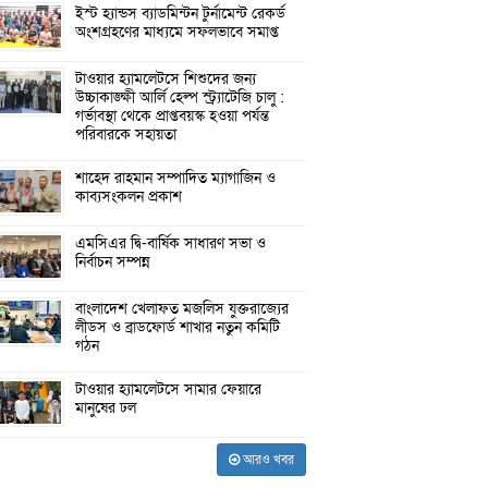
ইস্ট হ্যান্ডস ব্যাডমিন্টন টুর্নামেন্ট রেকর্ড
অংশগ্রহণের মাধ্যমে সফলভাবে সমাপ্ত
টাওয়ার হ্যামলেটসে শিশুদের জন্য
উচ্চাকাঙ্ক্ষী আর্লি হেল্প স্ট্র্যাটেজি চালু :
গর্ভাবস্থা থেকে প্রাপ্তবয়স্ক হওয়া পর্যন্ত
পরিবারকে সহায়তা
শাহেদ রাহমান সম্পাদিত ম্যাগাজিন ও
কাব্যসংকলন প্রকাশ
এমসিএর দ্বি-বার্ষিক সাধারণ সভা ও
নির্বাচন সম্পন্ন
বাংলাদেশ খেলাফত মজলিস যুক্তরাজ্যের
লীডস ও ব্রাডফোর্ড শাখার নতুন কমিটি
গঠন
টাওয়ার হ্যামলেটসে সামার ফেয়ারে
মানুষের ঢল
আরও খবর