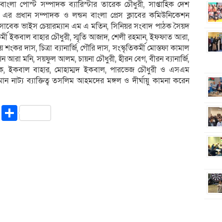
 বাংলা পোস্ট সম্পাদক ব্যারিস্টার তারেক চৌধুরী, সাপ্তাহিক দেশ
র প্রধান সম্পাদক ও লন্ডন বাংলা প্রেস ক্লাবের কমিউনিকেশন
ের সাবেক ভাইস চেয়ারম্যান এম এ মতিন, সিনিয়র সংবাদ পাঠক সৈয়দ
যকর্মী ইকবাল বাহার চৌধুরী, স্মৃতি আজাদ, শেলী রহমান, ইফফাত আরা,
র দাস, চিত্রা ব্যানার্জি, গৌরি দাস, সংস্কৃতিকর্মী মোস্তফা কামাল
ন আরা মনি, সয়ফুল আলম, চায়না চৌধুরী, হীরন বেগ, বীরন ব্যানার্জি,
লিক, ইকবাল বাহার, মোহাম্মদ ইকবাল, পারভেজ চৌধুরী ও এসএম
িমান নাট্য ব্যাক্তিত্ব তসলিম আহমদের মঙ্গল ও দীর্ঘায়ু কামনা করেন
।
riendly
ssenger
Copy
Share
Link