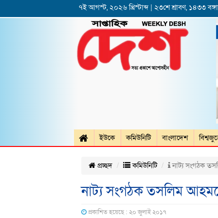
৭ই আগস্ট, ২০২৬ খ্রিস্টাব্দ | ২৩শে শ্রাবণ, ১৪৩৩ বঙ্গাব
ইউকে
কমিউনিটি
বাংলাদেশ
বিশ্বজু
প্রচ্ছদ
কমিউনিটি
নাট্য সংগঠক তসলি
নাট্য সংগঠক তসলিম আহমদের 
প্রকাশিত হয়েছে : ২০ জুলাই ২০১৭