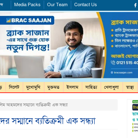
্দ
Media Packs
Our Team
Contact Us
ড়ে
সিলেট
মুখোমুখি
মুক্তমত
ইসলাম
সাহিত্য
খেলাধুলা
স্বাস্থ্য
ম আহমদের সম্মানে ব্যতিক্রমী এক সন্ধ্যা
সম্মানে ব্যতিক্রমী এক সন্ধ্যা