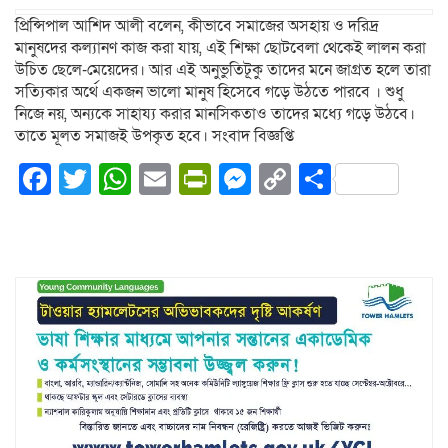
প্রিন্সিপাল আশিদ আলী বলেন, কীভাবে সমাজের অসহায় ও দরিদ্র
মানুষদের কল্যানণ কাজ করা যায়, এই শিক্ষা ছোটবেলা থেকেই লালন করা
উচিত ছেলে-মেয়েদের। আর এই অনুভুতিটূকু তাদের মনে জাগ্রত হলে তারা
সত্যিকার অর্থে একজন ভালো মানুষ হিসেবে গড়ে উঠতে পারবে । শুধু
নিজে নয়, অন্যকে সাহায্য করার মানসিকতাও তাদের মধ্যে গড়ে উঠবে।
তাতে মূলত সমাজই উপকৃত হবে। সংবাদ বিজ্ঞপ্তি
Facebook
Twitter
WhatsApp
Email
PrintFriendly
Messenger
Copy
Share
Link