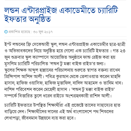
লন্ডন এন্টারপ্রাইজ একাডেমীতে চ্যারিটি
ইফতার অনুষ্ঠিত
প্রকাশিত হয়েছে : ৩০ জুন ২০১৭
ইস্ট লন্ডনের ফ্রি সেকেন্ডারী স্কুল, লন্ডন এন্টারপ্রাইজ একাডেমীর ছাত্র-ছাত্রী
ও অভিভাবকদের নিয়ে অনুষ্ঠিত হয়ে গেলো এক চ্যারিটি ইফতার । গত ২৩
জুন শুক্রবার স্কুল ক্যাম্পাসে আয়োজিত অনুষ্ঠানে ফান্ড রেইজ করা হয়
মুসলিম চ্যারিটি পরিচালিত ‘লন্ডন টু মক্কা বাইক রাইড’র জন্য।
স্কুলের শিক্ষক আব্দুল হান্নানের পরিচালনায় শুরুতে স্বাগত বক্তব্য রাখেন
প্রিন্সিপাল আশিদ আলী। পবিত্র কুরআন থেকে তেলাওয়াত করেন মাহদি
হাসান, হাফিজ ওয়াসিফ, হাফিজ মুস্তাফিদ, নাদিদ আহমেদ ও তানিম খান।
নাশিদ পরিবেশন করেন মেহেদী হাসান । ‘লন্ডন টু মক্কা বাইক রাইড’
সম্পর্কে বিস্তারিত তুলে ধরেন রাইডে অংশগ্রহনকারী রাশিদ আলী।
চ্যারিটি ইফতারে উপস্থিত শিক্ষার্থীরা এই প্রজেক্টে তাদের সাহায্যের হাত
বাড়িয়ে দেন। শিক্ষার্থীদের দানের এই অর্থ বাংলাদেশে পথ শিশুদের
লেখাপড়া, জীবনমান উন্নয়নে ব্যয় করা হবে।