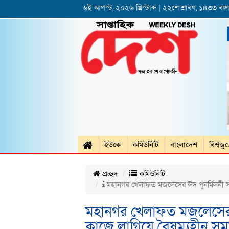
৬ই আগস্ট, ২০২৬ খ্রিস্টাব্দ | ২২শে শ্রাবণ, ১৪৩৩ বঙ্গা
ইউকে
কমিউনিটি
বাংলাদেশ
বিশ্বজু
প্রচ্ছদ
কমিউনিটি
মহানগর খেলাফত মজলেসের ঈদ পুনর্মিলনী সম
মহানগর খেলাফত মজলেসের ঈ
কাজে লাগিয়ে বৈষম্যহীন 