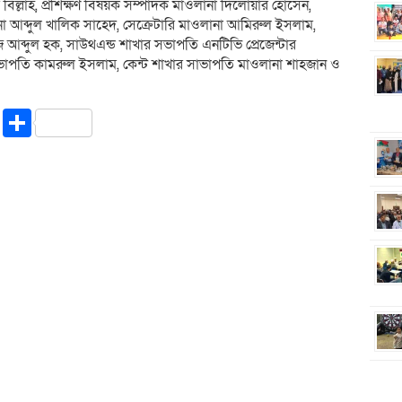
বিল্লাহ, প্রশিক্ষণ বিষয়ক সম্পাদক মাওলানা দিলোয়ার হোসেন,
 আব্দুল খালিক সাহেদ, সেক্রেটারি মাওলানা আমিরুল ইসলাম,
আব্দুল হক, সাউথএন্ড শাখার সভাপতি এনটিভি প্রেজেন্টার
াপতি কামরুল ইসলাম, কেন্ট শাখার সাভাপতি মাওলানা শাহজান ও
riendly
ssenger
Copy
Share
Link