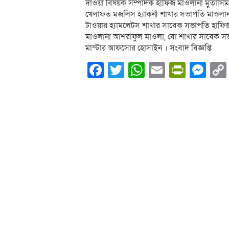
দাওয়া বিষয়ক সম্পাদক হাফিজ মাওলানা মুতাসিম 
খেলাফত মজলিস হ্যাকনী শাখার সভাপতি মাওলানা
টাওয়ার হ্যামলেটস শাখার সাবেক সভাপতি হাফিজ 
মাওলানা আশরাফুল মাওলা, বো শাখার সাবেক সভ
মাস্টার আফসোর হোসাইন । সংবাদ বিজ্ঞপ্তি
Facebook
Twitter
WhatsApp
Email
PrintF
Me