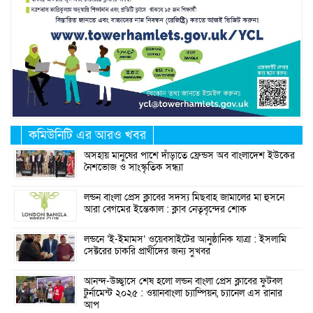
কমিউনিটি এর আরও খবর
অসহায় মানুষের পাশে দাঁড়াতে ফ্রেন্ডস অব বাংলাদেশ ইউকের
নৈশভোজ ও সাংস্কৃতিক সন্ধ্যা
লন্ডন বাংলা প্রেস ক্লাবের সদস্য মিছবাহ জামালের মা হুসনে
আরা বেগমের ইন্তেকাল : ক্লাব নেতৃবৃন্দের শোক
লন্ডনে ‘ই-ইমামস’ ওয়েবসাইটের আনুষ্ঠানিক যাত্রা : ইসলামি
সেক্টরের চাকরি প্রার্থীদের জন্য সুখবর
আনন্দ-উচ্ছ্বাসে শেষ হলো লন্ডন বাংলা প্রেস ক্লাবের ফুটবল
টুর্নামেন্ট ২০২৫ : ওয়ানবাংলা চ্যাম্পিয়ন, চ্যানেল এস রানার
আপ