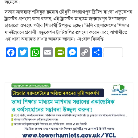
অনেকে।
সভায় আলহাজ্ব শফিকুর রহমান চৌধুরী জগন্নাথপুর ব্রিটিশ বাংলা এডুকেশন
ট্রাস্টের প্রশংসা করে বলেন, এই ট্রাস্টের মাধ্যমে জগন্নাথপুর উপজেলার
হাজারো অসহায় গরীব শিক্ষার্থী উপকৃত হচ্ছে। তিনি বাংলাদেশের শিক্ষার
মানউন্নয়নে প্রবাসী এডুকেশন ট্রাস্টগুলির প্রশংসা করেন এবং আগামীতে
এই ধারা অব্যাহত রাখার আহ্বান জানান। -সংবাদ বিজ্ঞপ্তি
Facebook
Twitter
WhatsApp
Email
PrintFriendly
Messenger
Copy
Share
Link