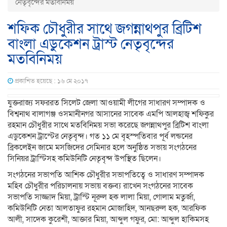
নেতৃবৃন্দের মতবিনিময়
শফিক চৌধুরীর সাথে জগন্নাথপুর ব্রিটিশ
বাংলা এডুকেশন ট্রাস্ট নেতৃবৃন্দের
মতবিনিময়
প্রকাশিত হয়েছে : ১৬ মে ২০১৭
যুক্তরাজ্য সফররত সিলেট জেলা আওয়ামী লীগের সাধারণ সম্পাদক ও
বিশ্বনাথ বালাগঞ্জ ওসমানীনগর আসানের সাবেক এমপি আলহাজ্ব শফিকুর
রহমান চৌধুরীর সাথে মতবিনিময় সভা করেছে জগন্নাথপুর ব্রিটিশ বাংলা
এডুকেশন ট্রাস্টের নেতৃবৃন্দ। গত ১১ মে বৃহস্পতিবার পূর্ব লন্ডনের
ব্রিকলেইন জামে মসজিদের সেমিনার হলে অনুষ্ঠিত সভায় সংগঠনের
সিনিয়র ট্রাস্টিসহ কমিউনিটি নেতৃবৃন্দ উপস্থিত ছিলেন।
সংগঠনের সভাপতি আশিক চৌধুরীর সভাপতিত্বে ও সাধারণ সম্পাদক
মহিব চৌধুরীর পরিচালনায় সভায় বক্তব্য রাখেন সংগঠনের সাবেক
সভাপতি সাজ্জাদ মিয়া, ট্রাস্টি নূরুল হক লালা মিয়া, গোলাম মতুর্জা,
কমিউনিটি নেতা আলতাফুর রহমান মোজাহিদ, আনছরুল হক, আরফিক
আলী, সাদেক কুরেশী, আক্তার মিয়া, আব্দুল গফুর, মো: আব্দুল হাকিমসহ