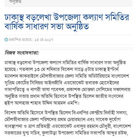
অনুষ্ঠিত
ঢাকাস্থ বড়লেখা উপজেলা কল্যাণ সমিতির
বার্ষিক সাধারণ সভা অনুষ্ঠিত
প্রকাশিত হয়েছে : ১৪ মে ২০১৭
নিজস্ব সংবাদদাতা:
ঢাকাস্থ বড়লেখা উপজেলা কল্যাণ সমিতির বার্ষিক সাধারণ সভা অনুষ্ঠিত
হয়েছে। গতকাল ১৩ মে শনিবার বিকেল সাড়ে ৫টায় ঢাকাস্থ ইস্টার্ন
ম্যানশন কাকরাইলে মৌলভীবাজার জেলা সমিতি অডিটরিয়ামে বাংলাদেশ
সুপ্রিম কোর্টের সিনিয়র আইনজীবি এডভোকেট তবারক হোসেইনের
সভাপতিত্বে ও নাগরী ভাষা গবেষক, প্রকাশক মোস্তফা সেলিমের সঞ্চালনায়
অনুষ্ঠিত সভায় প্রধান অতিথি হিসেবে উপস্থিত ছিলেন জাতীয় সংসদের
হুইপ আলহাজ শাহাব উদ্দিন আহমদ এমপি।
বিশেষ অতিথি হিসেবে উপস্থিত ছিলেন বিএনপির কেন্দ্রীয় নির্বাহী সদস্য,
মৌলভীবাজার জেলা পরিষদের প্রথম চেয়ারম্যান এবং সাবেক দুর্যোগ
ব্যবস্থাপনা ও ত্রাণ প্রতিমন্ত্রী এডভোকেট এবাদুর রহমান চৌধুরী, বাংলাদেশ
সরকারের যুগ্ম সচিব, কুলাউড়া উপজেলা সমিতির সভাপতি আব্দুর রউফ,