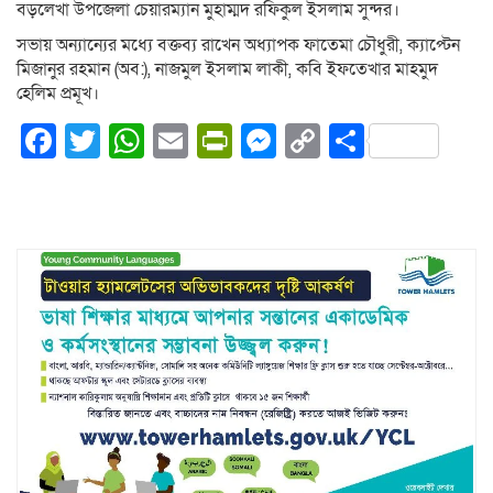
বড়লেখা উপজেলা চেয়ারম্যান মুহাম্মদ রফিকুল ইসলাম সুন্দর।
সভায় অন্যান্যের মধ্যে বক্তব্য রাখেন অধ্যাপক ফাতেমা চৌধুরী, ক্যাপ্টেন
মিজানুর রহমান (অব:), নাজমুল ইসলাম লাকী, কবি ইফতেখার মাহমুদ
হেলিম প্রমূখ।
Facebook
Twitter
WhatsApp
Email
PrintFriendly
Messenger
Copy
Share
Link