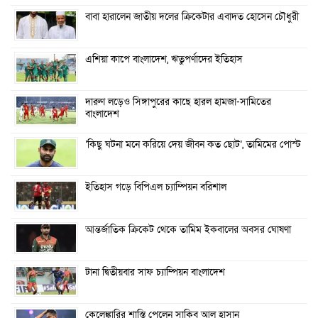
বাবা হারালেন জাতীয় দলের ক্রিকেটার এবাদত হোসেন চৌধুরী
এশিয়া কাপে বাংলাদেশ, ঋতুপর্ণাদের ইতিহাস
দারুণ লড়েও সিঙ্গাপুরের কাছে হারল হামজা-সামিতের
বাংলাদেশ
‘কিছু ঘটনা মনে করিয়ে দেয় জীবন কত ছোট’, তামিমের পোস্ট
ইতিহাস গড়ে বিপিএল চ্যাম্পিয়ন বরিশাল
আন্তর্জাতিক ক্রিকেট থেকে তামিম ইকবালের অবসর ঘোষণা
টানা দ্বিতীয়বার সাফ চ্যাম্পিয়ন বাংলাদেশ
কেলেঙ্কারির শাস্তি পেলেন সাকিব আল হাসান