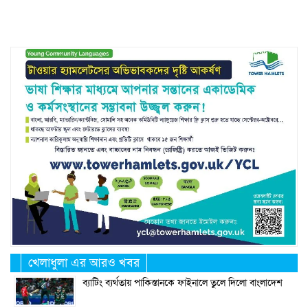
Link
খেলাধুলা এর আরও খবর
ব্যাটিং ব্যর্থতায় পাকিস্তানকে ফাইনালে তুলে দিলো বাংলাদেশ