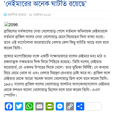
‘নেইমারের অনেক ঘাটতি রয়েছে’
প্রকাশিত হয়েছে : ৩১ অক্টোবর ২০১৫
ব্রাজিলের সর্বকালের সেরা খেলোয়াড় পেলে বর্তমান অধিনায়ক নেইমারকে
বর্তমান ব্রাজিল দলের সেরা খেলোয়াড় মেনে নিয়েছেন বিনা বাক্য ব্যয়ে।
তবে এই বার্সেলোনা ফরোয়ার্ডের খেলায় কেশ কিছু ঘাটতি আছে বলে মনে
করেন তিনি।
প্লাকার ম্যাগাজিনের সঙ্গে একটি সাক্ষাতকারে বলেন নেইমার মধ্য মাঠ ও
রক্ষণাত্মক সক্ষমতার দিক দিয়ে পিছিয়ে রয়েছে। তিনি বলেন, নেইমার
ফরোয়ার্ড, সে একদম উপরের দিকে খেলে। তার ভূমিকা নির্দিষ্ট। সে কখনো
নিচে নেমে খেলে না এবং খেলার নিয়ন্ত্রণ নেওয়ার চেষ্টা করে না। ব্রাজিল দলে
নেইমার থেকে আরো অনেক ভালো খেলোয়াড় ছিল বলে মনে করেন তিনি।
১৯৫০ সালের ব্রাজিল দলের খেলোয়াড় ভালটার ভাসকোনসেলোস নেইমার
থেকে দশগুণ ভালো খেলোয়াড় ছিলেন বলে মনে করেন তিনি। এএস
স্পোর্টস।
Facebook
Twitter
WhatsApp
Email
PrintFriendly
Messenger
Copy
Share