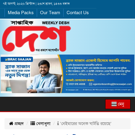
৭ই আগস্ট, ২০২৬ খ্রিস্টাব্দ | ২৩শে শ্রাবণ, ১৪৩৩ বঙ্গাব্দ
Media Packs
Our Team
Contact Us
মেনু
প্রচ্ছদ
খেলাধুলা
‘নেইমারের অনেক ঘাটতি রয়েছে’