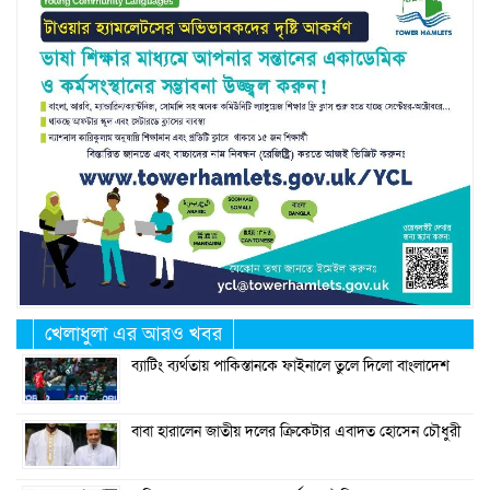
খেলাধুলা এর আরও খবর
ব্যাটিং ব্যর্থতায় পাকিস্তানকে ফাইনালে তুলে দিলো বাংলাদেশ
বাবা হারালেন জাতীয় দলের ক্রিকেটার এবাদত হোসেন চৌধুরী