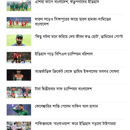
এশিয়া কাপে বাংলাদেশ, ঋতুপর্ণাদের ইতিহাস
দারুণ লড়েও সিঙ্গাপুরের কাছে হারল হামজা-সামিতের
বাংলাদেশ
‘কিছু ঘটনা মনে করিয়ে দেয় জীবন কত ছোট’, তামিমের পোস্ট
ইতিহাস গড়ে বিপিএল চ্যাম্পিয়ন বরিশাল
আন্তর্জাতিক ক্রিকেট থেকে তামিম ইকবালের অবসর ঘোষণা
টানা দ্বিতীয়বার সাফ চ্যাম্পিয়ন বাংলাদেশ
কেলেঙ্কারির শাস্তি পেলেন সাকিব আল হাসান
পাকিস্তানকে ‘বাংলাওয়াশ’ করে ইতিহাস গড়লো টাইগাররা