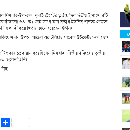
 হলেন মিসবাহ-উল-হক। দুবাই টেস্টের তৃতীয় দিন দ্বিতীয় ইনিংসে ৪টি
 গিয়ে দাঁড়ালো ৬৪-তে। সেই সাথে তার সতীর্থ ইউনিস খানকে পেছনে
ি ছক্কা হাঁকিয়ে দ্বিতীয় স্থানে রয়েছেন ইউনিস।
খ
া হাঁকিয়ে সবার উপরে আছেন অস্ট্রেলিয়ার সাবেক উইকেটরক্ষক এডাম
৫টি ছক্কায় ১০২ রান করেছিলেন মিসবাহ। দ্বিতীয় ইনিংসের তৃতীয়
জিত ছিলেন তিনি।
পাঁচ):
riendly
ssenger
Copy
Share