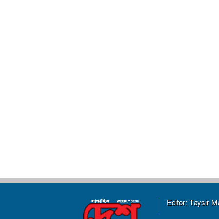
Editor: Taysir 