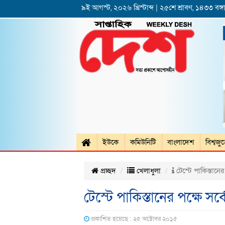
৯ই আগস্ট, ২০২৬ খ্রিস্টাব্দ | ২৫শে শ্রাবণ, ১৪৩৩ বঙ্গা
ইউকে
কমিউনিটি
বাংলাদেশ
বিশ্বজু
প্রচ্ছদ
খেলাধুলা
টেস্টে পাকিস্তানের
টেস্টে পাকিস্তানের পক্ষে সর্
প্রকাশিত হয়েছে : ২৫ অক্টোবর ২০১৫