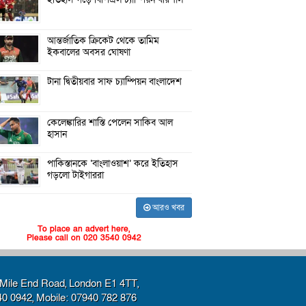
আন্তর্জাতিক ক্রিকেট থেকে তামিম
ইকবালের অবসর ঘোষণা
টানা দ্বিতীয়বার সাফ চ্যাম্পিয়ন বাংলাদেশ
কেলেঙ্কারির শাস্তি পেলেন সাকিব আল
হাসান
পাকিস্তানকে ‘বাংলাওয়াশ’ করে ইতিহাস
গড়লো টাইগাররা
আরও খবর
To place an advert here,
Please call on 020 3540 0942
Mile End Road, London E1 4TT,
40 0942, Mobile: 07940 782 876