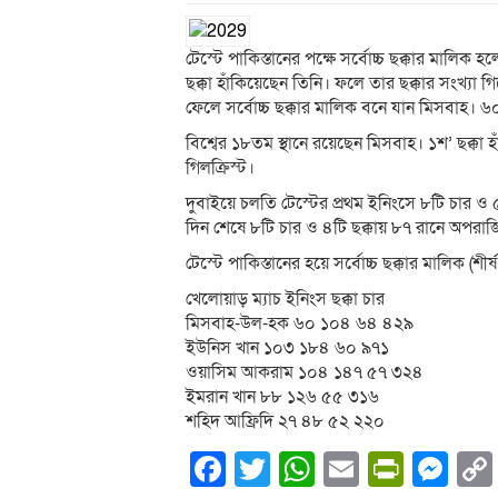
টেস্টে পাকিস্তানের পক্ষে সর্বোচ্চ ছক্কার মালিক
ছক্কা হাঁকিয়েছেন তিনি। ফলে তার ছক্কার সংখ্যা
ফেলে সর্বোচ্চ ছক্কার মালিক বনে যান মিসবাহ। ৬০ট
বিশ্বের ১৮তম স্থানে রয়েছেন মিসবাহ। ১শ’ ছক্ক
গিলক্রিস্ট।
দুবাইয়ে চলতি টেস্টের প্রথম ইনিংসে ৮টি চার ও 
দিন শেষে ৮টি চার ও ৪টি ছক্কায় ৮৭ রানে অপরা
টেস্টে পাকিস্তানের হয়ে সর্বোচ্চ ছক্কার মালিক (শীর্ষ 
খেলোয়াড় ম্যাচ ইনিংস ছক্কা চার
মিসবাহ-উল-হক ৬০ ১০৪ ৬৪ ৪২৯
ইউনিস খান ১০৩ ১৮৪ ৬০ ৯৭১
ওয়াসিম আকরাম ১০৪ ১৪৭ ৫৭ ৩২৪
ইমরান খান ৮৮ ১২৬ ৫৫ ৩১৬
শহিদ আফ্রিদি ২৭ ৪৮ ৫২ ২২০
Facebook
Twitter
WhatsApp
Email
PrintF
Me