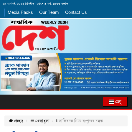
৯ই আগস্ট, ২০২৬ খ্রিস্টাব্দ | ২৫শে শ্রাবণ, ১৪৩৩ বঙ্গাব্দ
Media Packs
Our Team
Contact Us
মেনু
প্রচ্ছদ
খেলাধুলা
সাকিবকে নিয়ে রংপুরের চমক