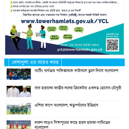
খেলাধুলা এর আরও খবর
ব্যাটিং ব্যর্থতায় পাকিস্তানকে ফাইনালে তুলে দিলো বাংলাদেশ
বাবা হারালেন জাতীয় দলের ক্রিকেটার এবাদত হোসেন চৌধুরী
এশিয়া কাপে বাংলাদেশ, ঋতুপর্ণাদের ইতিহাস
দারুণ লড়েও সিঙ্গাপুরের কাছে হারল হামজা-সামিতের
বাংলাদেশ