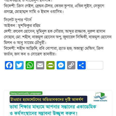
শরীফউল্লাহ ও সাজেদুল ইসলাম।
বিদেশী: ক্রিস গেইল, ব্রেন্ডন টেলর, কেভন কুপার, এভিন লুইস, সেকুগে
প্রসন্নে, মোহাম্মদ সামি ও ইমাদ ওয়াসিম।
সিলেট সুপার স্টার্স
আইকন : মুশফিকুর রহিম
দেশী: রুবেল হোসেন, মুমিনুল হক সৌরভ, আব্দুর রাজ্জাক, নুরুল হাসান
সোহান, মো. শহীদ, নাজমুল হোসেন অপু, জুনায়েদ সিদ্দিকী, নাজমুল হোসেন
মিলন ও আবু সায়েম চৌধুরী।
বিদেশী: শহীদ আফ্রিদি, রবি বোপারা, ব্র্যাড হজ, অজান্থা মেন্ডিস, ক্রিস
জর্ডান, জস কব ও সোহেল তানভীর।
Facebook
Twitter
WhatsApp
Email
PrintFriendly
Messenger
Copy
Share
Link