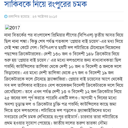
সাকিবকে নিয়ে রংপুরের চমক
প্রকাশিত হয়েছে : ২৩ অক্টোবর ২০১৫
নানা বিতর্কের পর বাংলাদেশ প্রিমিয়ার লীগের (বিপিএল) তৃতীয় আসর নিয়ে
ছিল নানা শঙ্কা। কিন্তু শেষ পর্যন্ত গতকাল ‘প্লেয়ার বাই চয়েস’-এর মধ্য দিয়ে
সেই শঙ্কা কেটে গেল। বিপিএল’র ছয়টি দল লটারিতে টেনেছেন নিজেদের
পছন্দের ক্রিকেটারদের। দেশী ১৩০ জন ও বিদেশী ১৪৮ ক্রিকেটার নিয়ে
শুরু হয় ‘প্লেয়ার বাই চয়েস।’ এর মধ্যে দলগুলোর জন্য বাধ্যবাধকতা ছিল
গভর্নিং কাউন্সিলের তালিকা থেকে দেশী ১০ জন ও বিদেশী ৩ জনকে দলে
ভিড়ানোর। এর মধ্যে দেশী তালিকা থেকে ৫৭ জন ও বিদেশী ১৯ জন
ক্রিকেটারকে দলে টেনেছে ফ্র্যাঞ্চাজিরা। প্লেয়ার বাই চয়েসের আগে থেকেই
সব দল তালিকার বাইরেও বেশ কয়েকজন বিদেশী ক্রিকেটারকে দলে নিয়ে
রেখেছিলো। তবে এখন পর্যন্ত দেশী ১৩ ও বিদেশী ১২ জন ক্রিকেটার নিয়ে
২৫ জনের দল পূর্ণ করতে পারেনি একটি দলও। আগামী ৭ দিনের মধ্যে
অবশ্য চূড়ান্ত দল ও ক্রিকেটার চুক্তি পত্র গভর্নিং কাউন্সিলের কাছে জমা
দিতে হবে দলগুলোর। লটারিতে দল গড়লেও ফ্র্যাঞ্চাইজিদের মধ্যে
সবচেয়ে বেশি চমক দেখিয়েছে রংপুর রাইডার্স। চারবার তারা লটাারিতে
প্রথম হওয়ার সুযোগ পেয়েছে। জাতীয় দলের তরুণ তারকা সৌম্য