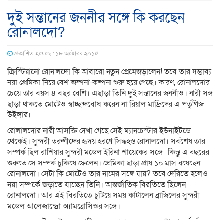
দুই সন্তানের জননীর সঙ্গে কি করছেন
রোনালদো?
প্রকাশিত হয়েছে : ১৮ অক্টোবর ২০১৫
ক্রিস্টিয়ানো রোনালদো কি আবারো নতুন প্রেমেজড়ালেন! তবে তার সম্ভাব্য
নয়া প্রেমিকা নিয়ে বেশ জল্পনা-কল্পনা শুরু হয়ে গেছে। কারণ, রোনালদোর
চেয়ে তার বয়স ৪ বছর বেশি। এছাড়া তিনি দুই সন্তানের জননীও। নারী সঙ্গ
ছাড়া থাকতে মোটেও স্বাচ্ছন্দবোধ করেন না রিয়াল মাদ্রিদের এ পর্তুগিজ
উইঙ্গার।
রোলালদোর নারী আসক্তি দেখা গেছে সেই ম্যানচেস্টার ইউনাইটডে
থেকেই। সুন্দরী তরুণীদের হৃদয় হরণে সিদ্ধহস্ত রোনালদো। সর্বশেষ তার
সম্পর্ক ছিল রাশিয়ার সুন্দরী মডেল ইরিনা শায়েকের সঙ্গে। কিন্তু এ বছরের
শুরুতে সে সম্পর্ক চুকিয়ে ফেলেন। প্রেমিকা ছাড়া প্রায় ১০ মাস রয়েছেন
রোনালদো। সেটা কি মোটেও তার নামের সঙ্গে যায়? তবে দেরিতে হলেও
নয়া সম্পর্কে জড়াতে যাচ্ছেন তিনি। আন্তর্জাতিক বিরতিতে ছিলেন
রোনালদো। আর এই বিরতিতে চুটিয়ে সময় কাটালেন ব্রাজিলের সুন্দরী
মডেল আলেজান্দ্রো অ্যামব্রোসিওর সঙ্গে।