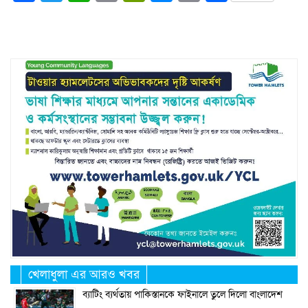
Link
খেলাধুলা এর আরও খবর
ব্যাটিং ব্যর্থতায় পাকিস্তানকে ফাইনালে তুলে দিলো বাংলাদেশ