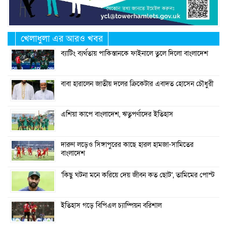
খেলাধুলা এর আরও খবর
ব্যাটিং ব্যর্থতায় পাকিস্তানকে ফাইনালে তুলে দিলো বাংলাদেশ
বাবা হারালেন জাতীয় দলের ক্রিকেটার এবাদত হোসেন চৌধুরী
এশিয়া কাপে বাংলাদেশ, ঋতুপর্ণাদের ইতিহাস
দারুণ লড়েও সিঙ্গাপুরের কাছে হারল হামজা-সামিতের
বাংলাদেশ
‘কিছু ঘটনা মনে করিয়ে দেয় জীবন কত ছোট’, তামিমের পোস্ট
ইতিহাস গড়ে বিপিএল চ্যাম্পিয়ন বরিশাল