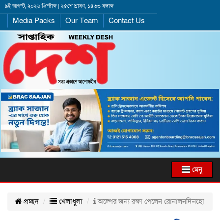
৯ই আগস্ট, ২০২৬ খ্রিস্টাব্দ | ২৫শে শ্রাবণ, ১৪৩৩ বঙ্গাব্দ
Media Packs
Our Team
Contact Us
মেনু
প্রচ্ছদ
খেলাধুলা
অল্পের জন্য রক্ষা পেলেন রোনালনদিনহো