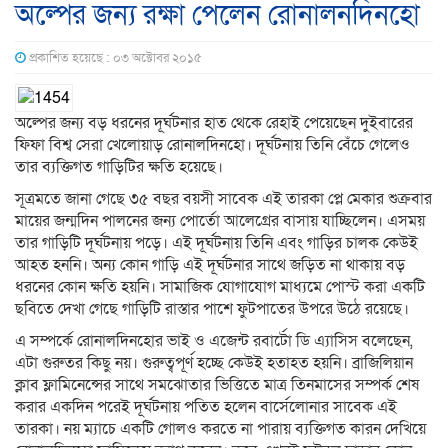
অল্পের জন্য রক্ষা পেলেন রোনালনদিনহো
প্রকাশিত হয়েছে : ০৩ অক্টোবর ২০১৫
অল্পের জন্য বড় ধরনের দূর্ঘটনার হাত থেকে রেহাই পেয়েছেন দুইবারের
ফিফা বিশ্ব সেরা খেলোয়াড় রোনালদিনহো। দূর্ঘটনায় তিনি বেঁচে গেলেও
তার ব্যক্তিগত গাড়িটির ক্ষতি হয়েছে।
সূত্রমতে জানা গেছে ৩৫ বছর বয়সী সাবেক এই তারকা প্লে মেকার শুক্রবার
মায়ের জন্মদিন পালনের জন্য পোর্তো আলেগ্রের বাসায় যাচ্ছিলেন। এসময়
তার গাড়িটি দূর্ঘটনায় পড়ে। এই দূর্ঘটনায় তিনি এবং গাড়ির চালক কেউই
আহত হননি। অন্য কোন গাড়ি এই দূর্ঘটনার সাথে জড়িত না থাকায় বড়
ধরনের কোন ক্ষতি হয়নি। সামাজিক যোগাযোগ মাধ্যমে পোস্ট করা একটি
ছবিতে দেখা গেছে গাড়িটি রাস্তার পাশে ফুটপাতের উপরে উঠে রয়েছে।
এ সম্পর্কে রোনালদিনহোর ভাই ও এজেন্ট রবার্টো ডি এ্যাসিস বলেছেন,
এটা গুরুতর কিছু নয়। গুরুত্বপূর্ণ হচ্ছে কেউই হতাহত হয়নি। ব্রাজিলিয়ান
ক্লাব ফ্লামিনেন্সের সাথে সমঝোতার ভিত্তিতে মাত্র তিনমাসের সম্পর্ক শেষ
করার একদিন পরেই দূর্ঘটনায় পতিত হলেন বার্সেলোনার সাবেক এই
তারকা। নয় ম্যাচে একটি গোলও করতে না পারায় ব্যক্তিগত কারন দেখিয়ে