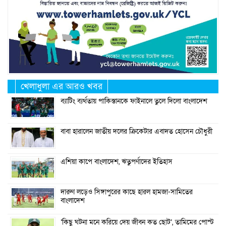
খেলাধুলা এর আরও খবর
ব্যাটিং ব্যর্থতায় পাকিস্তানকে ফাইনালে তুলে দিলো বাংলাদেশ
বাবা হারালেন জাতীয় দলের ক্রিকেটার এবাদত হোসেন চৌধুরী
এশিয়া কাপে বাংলাদেশ, ঋতুপর্ণাদের ইতিহাস
দারুণ লড়েও সিঙ্গাপুরের কাছে হারল হামজা-সামিতের
বাংলাদেশ
‘কিছু ঘটনা মনে করিয়ে দেয় জীবন কত ছোট’, তামিমের পোস্ট