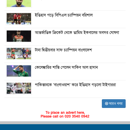
ইতিহাস গড়ে বিপিএল চ্যাম্পিয়ন বরিশাল
আন্তর্জাতিক ক্রিকেট থেকে তামিম ইকবালের অবসর ঘোষণা
টানা দ্বিতীয়বার সাফ চ্যাম্পিয়ন বাংলাদেশ
কেলেঙ্কারির শাস্তি পেলেন সাকিব আল হাসান
পাকিস্তানকে ‘বাংলাওয়াশ’ করে ইতিহাস গড়লো টাইগাররা
আরও খবর
To place an advert here,
Please call on 020 3540 0942