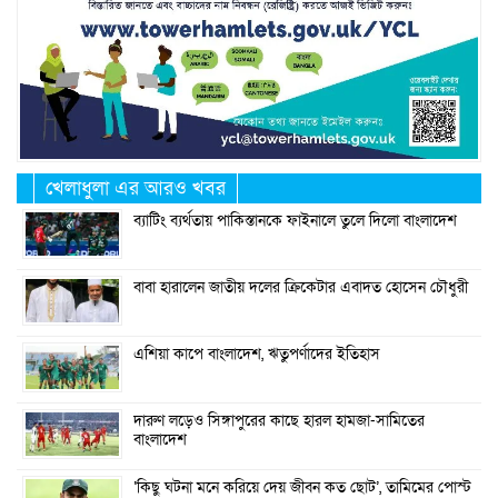
খেলাধুলা এর আরও খবর
ব্যাটিং ব্যর্থতায় পাকিস্তানকে ফাইনালে তুলে দিলো বাংলাদেশ
বাবা হারালেন জাতীয় দলের ক্রিকেটার এবাদত হোসেন চৌধুরী
এশিয়া কাপে বাংলাদেশ, ঋতুপর্ণাদের ইতিহাস
দারুণ লড়েও সিঙ্গাপুরের কাছে হারল হামজা-সামিতের
বাংলাদেশ
‘কিছু ঘটনা মনে করিয়ে দেয় জীবন কত ছোট’, তামিমের পোস্ট