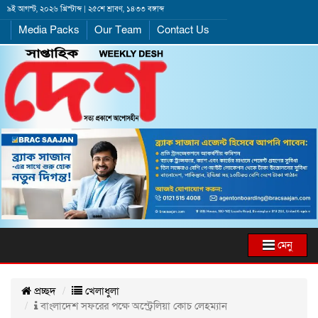
৯ই আগস্ট, ২০২৬ খ্রিস্টাব্দ | ২৫শে শ্রাবণ, ১৪৩৩ বঙ্গাব্দ
Media Packs
Our Team
Contact Us
মেনু
প্রচ্ছদ
খেলাধুলা
বাংলাদেশ সফরের পক্ষে অস্ট্রেলিয়া কোচ লেহম্যান