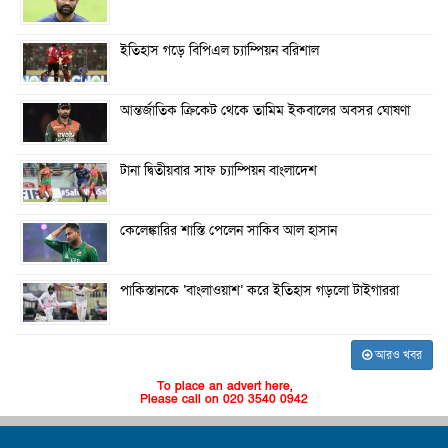
ইতিহাস গড়ে বিপিএল চ্যাম্পিয়ন বরিশাল
আন্তর্জাতিক ক্রিকেট থেকে তামিম ইকবালের অবসর ঘোষণা
টানা দ্বিতীয়বার সাফ চ্যাম্পিয়ন বাংলাদেশ
কেলেঙ্কারির শাস্তি পেলেন সাকিব আল হাসান
পাকিস্তানকে ‘বাংলাওয়াশ’ করে ইতিহাস গড়লো টাইগাররা
আরও খবর
To place an advert here,
Please call on 020 3540 0942