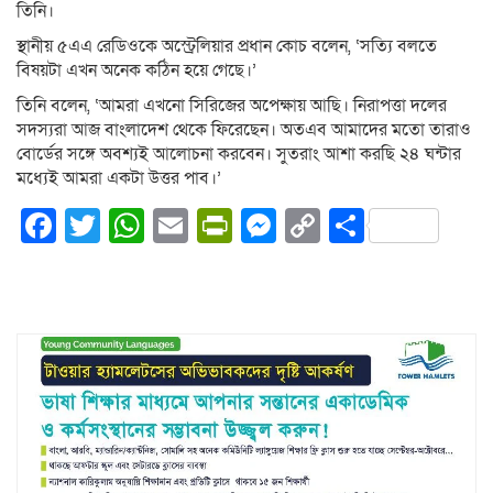
তিনি।
স্থানীয় ৫এএ রেডিওকে অস্ট্রেলিয়ার প্রধান কোচ বলেন, ‘সত্যি বলতে
বিষয়টা এখন অনেক কঠিন হয়ে গেছে।’
তিনি বলেন, ‘আমরা এখনো সিরিজের অপেক্ষায় আছি। নিরাপত্তা দলের
সদস্যরা আজ বাংলাদেশ থেকে ফিরেছেন। অতএব আমাদের মতো তারাও
বোর্ডের সঙ্গে অবশ্যই আলোচনা করবেন। সুতরাং আশা করছি ২৪ ঘন্টার
মধ্যেই আমরা একটা উত্তর পাব।’
Facebook
Twitter
WhatsApp
Email
PrintFriendly
Messenger
Copy
Share
Link