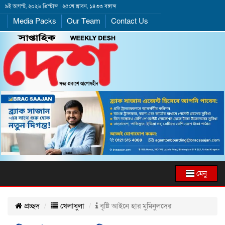
৯ই আগস্ট, ২০২৬ খ্রিস্টাব্দ | ২৫শে শ্রাবণ, ১৪৩৩ বঙ্গাব্দ
Media Packs
Our Team
Contact Us
মেনু
প্রচ্ছদ
খেলাধুলা
বৃষ্টি আইনে হার মুমিনুলদের