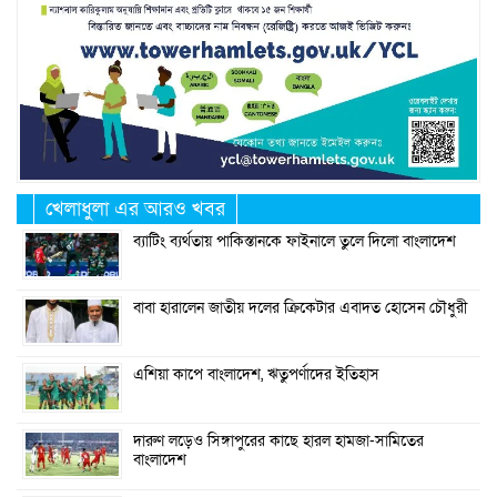
খেলাধুলা এর আরও খবর
ব্যাটিং ব্যর্থতায় পাকিস্তানকে ফাইনালে তুলে দিলো বাংলাদেশ
বাবা হারালেন জাতীয় দলের ক্রিকেটার এবাদত হোসেন চৌধুরী
এশিয়া কাপে বাংলাদেশ, ঋতুপর্ণাদের ইতিহাস
দারুণ লড়েও সিঙ্গাপুরের কাছে হারল হামজা-সামিতের
বাংলাদেশ