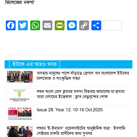
ভিলেজের নকশা
Facebook
Twitter
WhatsApp
Email
PrintFriendly
Messenger
Copy
Share
Link
ইউকে এর আরও খবর
অসহায় মানুষের পাশে দাঁড়াতে ফ্রেন্ডস অব বাংলাদেশ ইউকের
নৈশভোজ ও সাংস্কৃতিক সন্ধ্যা
লন্ডন বাংলা প্রেস ক্লাবের সদস্য মিছবাহ জামালের মা হুসনে
আরা বেগমের ইন্তেকাল : ক্লাব নেতৃবৃন্দের শোক
Issue 28. Year 12. 10-16 Oct.2025
লন্ডনে ‘ই-ইমামস’ ওয়েবসাইটের আনুষ্ঠানিক যাত্রা : ইসলামি
সেক্টরের চাকরি প্রার্থীদের জন্য সুখবর