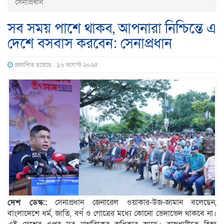
সেনাপ্রধান
সব সময় পাশে থাকব, আপনারা নিশ্চিন্তে এ
দেশে বসবাস করবেন: সেনাপ্রধান
প্রকাশিত হয়েছে : ১৬ আগস্ট ২০২৫
দেশ ডেস্ক::
সেনাপ্রধান জেনারেল ওয়াকার-উজ-জামান বলেছেন,
বাংলাদেশে ধর্ম, জাতি, বর্ণ ও গোত্রের মধ্যে কোনো ভেদাভেদ থাকবে না।