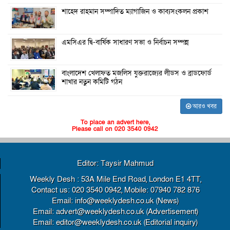
শাহেদ রাহমান সম্পাদিত ম্যাগাজিন ও কাব্যসংকলন প্রকাশ
এমসিএর দ্বি-বার্ষিক সাধারণ সভা ও নির্বাচন সম্পন্ন
বাংলাদেশ খেলাফত মজলিস যুক্তরাজ্যের লীডস ও ব্রাডফোর্ড
শাখার নতুন কমিটি গঠন
আরও খবর
To place an advert here,
Please call on 020 3540 0942
Editor: Taysir Mahmud
Weekly Desh : 53A Mile End Road, London E1 4TT,
Contact us: 020 3540 0942, Mobile: 07940 782 876
Email: info@weeklydesh.co.uk (News)
Email: advert@weeklydesh.co.uk (Advertisement)
Email: editor@weeklydesh.co.uk (Editorial inquiry)