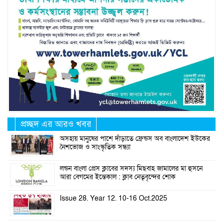
প্রচ্ছদ এর আরও খবর
অসহায় মানুষের পাশে দাঁড়াতে ফ্রেন্ডস অব বাংলাদেশ ইউকের
নৈশভোজ ও সাংস্কৃতিক সন্ধ্যা
লন্ডন বাংলা প্রেস ক্লাবের সদস্য মিছবাহ জামালের মা হুসনে
আরা বেগমের ইন্তেকাল : ক্লাব নেতৃবৃন্দের শোক
Issue 28. Year 12. 10-16 Oct.2025