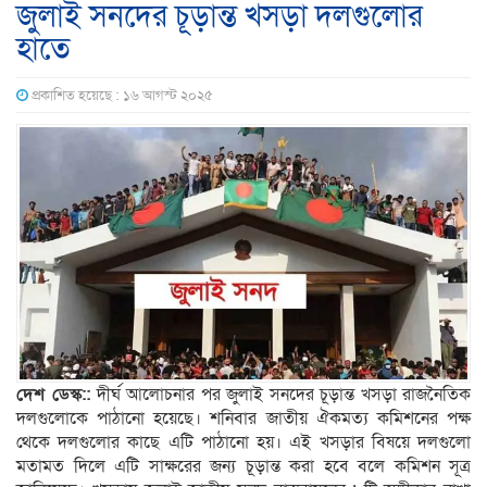
জুলাই সনদের চূড়ান্ত খসড়া দলগুলোর
হাতে
প্রকাশিত হয়েছে : ১৬ আগস্ট ২০২৫
দেশ ডেস্ক::
দীর্ঘ আলোচনার পর জুলাই সনদের চূড়ান্ত খসড়া রাজনৈতিক
দলগুলোকে পাঠানো হয়েছে। শনিবার জাতীয় ঐকমত্য কমিশনের পক্ষ
থেকে দলগুলোর কাছে এটি পাঠানো হয়। এই খসড়ার বিষয়ে দলগুলো
মতামত দিলে এটি সাক্ষরের জন্য চূড়ান্ত করা হবে বলে কমিশন সূত্র