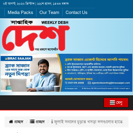
৬ই আগস্ট, ২০২৬ খ্রিস্টাব্দ | ২২শে শ্রাবণ, ১৪৩৩ বঙ্গাব্দ
Media Packs
Our Team
Contact Us
মেনু
প্রচ্ছদ
প্রচ্ছদ
জুলাই সনদের চূড়ান্ত খসড়া দলগুলোর হাতে