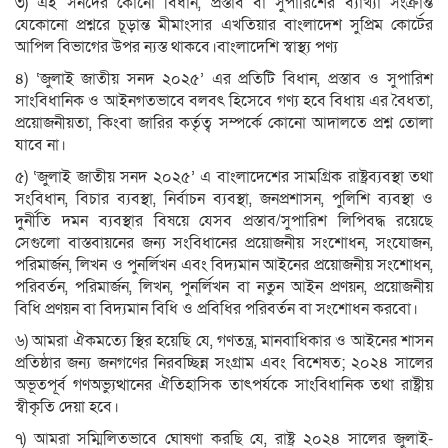
৩) এই সনদের কোনো বিধান, প্রস্তাব বা সুপারিশের ব্যাখ্যা সংক্রান্ত
যেকোনো প্রশ্নরে চূড়ান্ত মীমাংসার এখতিয়ার বাংলাদেশ সুপ্রিম কোর্টের
আপিল বিভাগের উপর ন্যস্ত থাকবে।বাংলাদেশি স্বাস্থ্য পণ্য
৪) ‘জুলাই জাতীয় সনদ ২০২৫’ এর প্রতিটি বিধান, প্রস্তাব ও সুপারিশ
সাংবিধানিক ও আইনগতভাবে বলবৎ হিসেবে গণ্য হবে বিধায় এর বৈধতা,
প্রয়োজনীয়তা, কিংবা জারির কর্তৃত্ব সম্পর্কে কোনো আদালতে প্রশ্ন তোলা
যাবে না।
৫) ‘জুলাই জাতীয় সনদ ২০২৫’ এ বাংলাদেশের সামগ্রিক রাষ্ট্রব্যবস্থা তথা
সংবিধান, বিচার ব্যবস্থা, নির্বাচন ব্যবস্থা, জনপ্রশাসন, পুলিশি ব্যবস্থা ও
দুর্নীতি দমন ব্যবস্থার বিষয়ে যেসব প্রস্তাব/সুপারিশ লিপিবদ্ধ রয়েছে
সেগুলো বাস্তবায়নের জন্য সংবিধানের প্রয়োজনীয় সংশোধন, সংযোজন,
পরিমার্জন, লিখন ও পুনর্লিখন এবং বিদ্যমান আইনের প্রয়োজনীয় সংশোধন,
পরিবর্তন, পরিমার্জন, লিখন, পুনর্লিখন বা নতুন আইন প্রণয়ন, প্রয়োজনীয়
বিধি প্রণয়ন বা বিদ্যমান বিধি ও প্রবিধির পরিবর্তন বা সংশোধন করবো।
৬) আমরা ঐকমত্যে স্থির হয়েছি যে, গণতন্ত্র, মানবাধিকার ও আইনের শাসন
প্রতিষ্ঠার জন্য জনগণের নিরবচ্ছিন্ন সংগ্রাম এবং বিশেষত; ২০২৪ সালের
অভূতপূর্ব গণঅভ্যুত্থানের ঐতিহাসিক তাৎপর্যকে সাংবিধানিক তথা রাষ্ট্রীয়
স্বীকৃতি দেয়া হবে।
৭) আমরা সম্মিলিতভাবে ঘোষণা করছি যে, রাষ্ট্র ২০২৪ সালের জুলাই-