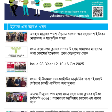
ইউকে এর আরও খবর
অসহায় মানুষের পাশে দাঁড়াতে ফ্রেন্ডস অব বাংলাদেশ ইউকের
নৈশভোজ ও সাংস্কৃতিক সন্ধ্যা
লন্ডন বাংলা প্রেস ক্লাবের সদস্য মিছবাহ জামালের মা হুসনে
আরা বেগমের ইন্তেকাল : ক্লাব নেতৃবৃন্দের শোক
Issue 28. Year 12. 10-16 Oct.2025
লন্ডনে ‘ই-ইমামস’ ওয়েবসাইটের আনুষ্ঠানিক যাত্রা : ইসলামি
সেক্টরের চাকরি প্রার্থীদের জন্য সুখবর
আনন্দ-উচ্ছ্বাসে শেষ হলো লন্ডন বাংলা প্রেস ক্লাবের ফুটবল
টুর্নামেন্ট ২০২৫ : ওয়ানবাংলা চ্যাম্পিয়ন, চ্যানেল এস রানার
আপ