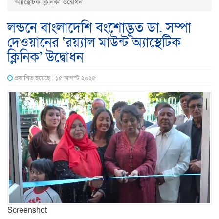
অ্যাস্থেটিক ক্লিনিক’ উদ্বোধন
লন্ডনে বাংলাদেশি বংশোদ্ভূত ডা. সম্পা
দেওয়ানের ‘রয়্যাল মাউন্ট অ্যাস্থেটিক
ক্লিনিক’ উদ্বোধন
প্রকাশিত হয়েছে : ১৫ আগস্ট ২০২৫
Screenshot