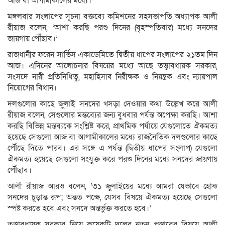
আজ বা আগামীকালের মধ্যে।
মঙ্গলবার সংলাপের সূচনা বক্তব্যে কমিশনের সহসভাপতি অধ্যাপক আলী
রীয়াজ বলেন, ‘আশা করছি পরশু দিনের (বৃহস্পতিবার) মধ্যে সনদের
জায়গায় পৌঁছাব।’
রাজধানীর ফরেন সার্ভিস একাডেমিতে দ্বিতীয় ধাপের সংলাপের ২১তম দিন
আজ। এদিনের আলোচনার বিষয়ের মধ্যে আছে তত্ত্বাবধায়ক সরকার,
সংসদে নারী প্রতিনিধিত্ব, মহাহিসাব নিরীক্ষক ও নিয়ন্ত্রক এবং ন্যায়পাল
নিয়োগের বিধান।
দলগুলোর কাছে জুলাই সনদের খসড়া দেওয়ার কথা উল্লেখ করে আলী
রীয়াজ বলেন, সেগুলোর মন্তব্যের জন্য বুধবার পর্যন্ত অপেক্ষা করছি। আশা
করছি বিভিন্ন মন্তব্যকে সংশ্লিষ্ট করে, প্রাথমিক পর্যায়ে যেগুলোতে ঐকমত্য
হয়েছে সেগুলো আজ বা আগামীকালের মধ্যে রাজনৈতিক দলগুলোর কাছে
পৌঁছে দিতে পারব। এর সঙ্গে এ পর্যন্ত (দ্বিতীয় ধাপের সংলাপ) যেগুলো
ঐকমত্য হয়েছে সেগুলো সংযুক্ত করে পরশু দিনের মধ্যে সনদের জায়গায়
পৌঁছাব।
আলী রীয়াজ আরও বলেন, ‘৩১ জুলাইয়ের মধ্যে আমরা যেভাবে হোক
সনদের চূড়ান্ত রূপ; অন্তত পক্ষে, যেসব বিষয়ে ঐকমত্য হয়েছে সেগুলো
স্পষ্ট করতে হবে এবং সনদে অন্তর্ভুক্ত করতে হবে।’
তত্ত্বাবধায়ক সরকার নিয়ে কয়েকটি দলের নতুন প্রস্তাবের বিষয়ে আলী