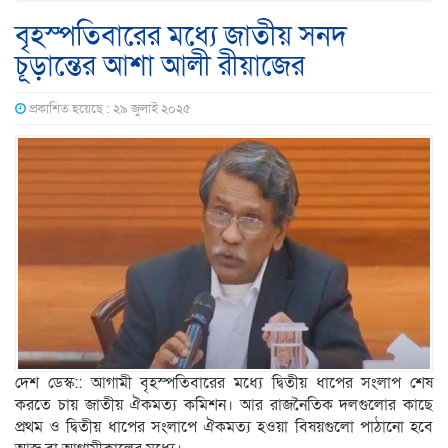
বৃহস্পতিবারের মধ্যে জাতীয় সনদ
চূড়া‌ন্তের আশা আলী রীয়াজের
প্রকাশিত হয়েছে : ২৯ জুলাই ২০২৫
দেশ ডেস্ক:: আগামী বৃহস্পতিবারের মধ্যে দ্বিতীয় ধাপের সংলাপ শেষ
করতে চায় জাতীয় ঐকমত্য কমিশন। আর রাজনৈতিক দলগুলোর কাছে
প্রথম ও দ্বিতীয় ধাপের সংলাপে ঐকমত্য হওয়া বিষয়গুলো পাঠানো হবে