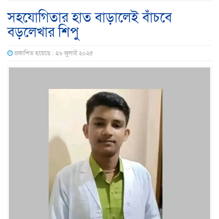
সহযোগিতার হাত বাড়ালেই বাঁচবে
বড়লেখার শিপু
প্রকাশিত হয়েছে : ২৬ জুলাই ২০২৫