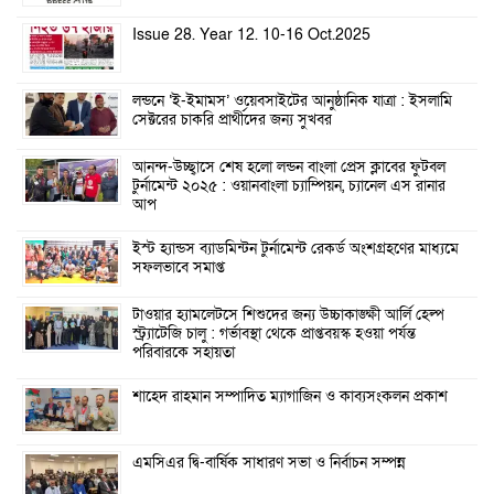
Issue 28. Year 12. 10-16 Oct.2025
লন্ডনে ‘ই-ইমামস’ ওয়েবসাইটের আনুষ্ঠানিক যাত্রা : ইসলামি
সেক্টরের চাকরি প্রার্থীদের জন্য সুখবর
আনন্দ-উচ্ছ্বাসে শেষ হলো লন্ডন বাংলা প্রেস ক্লাবের ফুটবল
টুর্নামেন্ট ২০২৫ : ওয়ানবাংলা চ্যাম্পিয়ন, চ্যানেল এস রানার
আপ
ইস্ট হ্যান্ডস ব্যাডমিন্টন টুর্নামেন্ট রেকর্ড অংশগ্রহণের মাধ্যমে
সফলভাবে সমাপ্ত
টাওয়ার হ্যামলেটসে শিশুদের জন্য উচ্চাকাঙ্ক্ষী আর্লি হেল্প
স্ট্র্যাটেজি চালু : গর্ভাবস্থা থেকে প্রাপ্তবয়স্ক হওয়া পর্যন্ত
পরিবারকে সহায়তা
শাহেদ রাহমান সম্পাদিত ম্যাগাজিন ও কাব্যসংকলন প্রকাশ
এমসিএর দ্বি-বার্ষিক সাধারণ সভা ও নির্বাচন সম্পন্ন