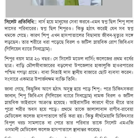
সিলেট প্রতিনিধি::
নার্স হয়ে মানুষের সেবা করবে-এমন স্বপ্ন ছিল শিপু লাল
দাসের পরিবারের। স্বপ্ন ছিল শিপুরও। কিন্তু হঠাৎ করেই যেন সব স্বপ্ন
থমকে গেছে। কারণ শিপু এখন হাসপাতালের বিছানায় জীবন-মৃত্যুর সঙ্গে
লড়ছেন। তার শরীরে ধরা পড়েছে বিরল ও জটিল স্নায়বিক রোগ জিবিএস
(গিলিয়েন ব্যারে সিনড্রোম)।
শিপুর বয়স মাত্র ২০ বছর। সে সিলেট মডেল নার্সিং কলেজের প্রথম বর্ষের
ছাত্র। বাড়ি মৌলভীবাজারের বড়লেখা উপজেলার হাকালুকি হাওরপারের
পশ্চিম গগড়া গ্রামে। বাবা নিতাই দাস স্থানীয় বাজারে ছোট ব্যবসা করেন।
সংসারে একমাত্র উপার্জনক্ষম ব্যক্তি তিনি।
জানা গেছে, কিছুদিন আগে হঠাৎ অসুস্থ হয়ে পড়ে শিপু। পরে চিকিৎসকরা
জানান, শিপু জিবিএস (গিলিয়েন ব্যারে সিনড্রোম) নামক বিরল ও জটিল
স্নায়বিক ভাইরাসে আক্রান্ত হয়েছে। ভাইরাসটির কারণে ধীরে ধীরে তার
পুরো শরীর অবস হয়ে পড়ে। প্রথমে তাকে জালালাবাদ রাগীব-রাবেয়া
মেডিকেল কলেজ হাসপাতালে ভর্তি করা হয়। কিন্তু দীর্ঘমেয়াদি চিকিৎসার
বিপুল খরচ সামলাতে না পেরে তার পরিবার তাকে সিলেট এমএজি
ওসমানী মেডিকেল কলেজ হাসপাতালে স্থানান্তর করেছে।