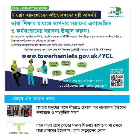
প্রচ্ছদ এর আরও খবর
অসহায় মানুষের পাশে দাঁড়াতে ফ্রেন্ডস অব বাংলাদেশ ইউকের
নৈশভোজ ও সাংস্কৃতিক সন্ধ্যা
লন্ডন বাংলা প্রেস ক্লাবের সদস্য মিছবাহ জামালের মা হুসনে
আরা বেগমের ইন্তেকাল : ক্লাব নেতৃবৃন্দের শোক