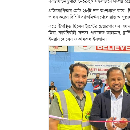
ব্যাডমিন্টন টুর্নামেন্ট-
২০২৫
সফলভাবে সম্পন্ন হয়
প্রতিযোগিতায় মোট ২৮টি দল অংশগ্রহণ করে। দিনভর
পালন করেন বিশিষ্ট ব্যাডমিন্টন খেলোয়াড় আব্দুল্লা
এতে উপস্থিত ছিলেন ট্রাস্টের চেয়ারপারসন এমদা
মিয়া, কার্যনির্বাহী সদস্য পারভেজ আহমেদ, ট্
ইমরান হোসেন ও কামরুল ইসলাম।