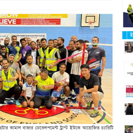
ই
 গ্রেটার কামাল বাজার ডেভেলপমেন্ট ট্রাস্ট ইউকে আয়োজিত চ্যারিটি