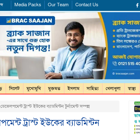
্দ
Media Packs
Our Team
Contact Us
ড়ে
সিলেট
মুখোমুখি
মুক্তমত
ইসলাম
সাহিত্য
খেলাধুলা
স্বাস্থ্য
ভেলপমেন্ট ট্রাস্ট ইউকের ব্যাডমিন্টন টুর্নামেন্ট সম্পন্ন
মেন্ট ট্রাস্ট ইউকের ব্যাডমিন্টন