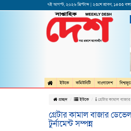
৭ই আগস্ট, ২০২৬ খ্রিস্টাব্দ | ২৩শে শ্রাবণ, ১৪৩৩ বঙ্গাব
ইউকে
কমিউনিটি
বাংলাদেশ
বিশ্বজু
প্রচ্ছদ
ইউকে
গ্রেটার কামাল বাজার ডে
গ্রেটার কামাল বাজার ডেভেলপ
টুর্নামেন্ট সম্পন্ন