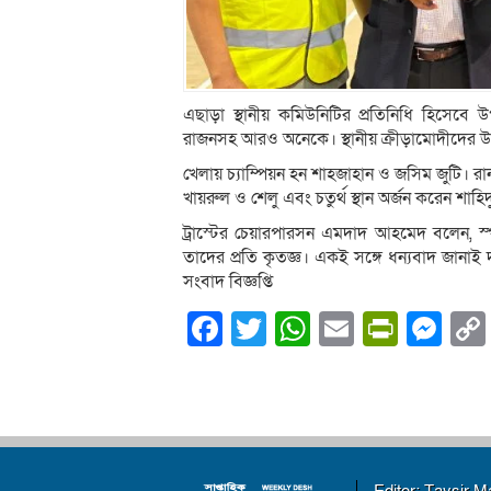
এছাড়া স্থানীয় কমিউনিটির প্রতিনিধি হিসেবে
রাজনসহ আরও অনেকে। স্থানীয় ক্রীড়ামোদীদের উ
খেলায় চ্যাম্পিয়ন হন শাহজাহান ও জসিম জুটি। রা
খায়রুল ও শেলু এবং চতুর্থ স্থান অর্জন করেন শাহি
ট্রাস্টের চেয়ারপারসন এমদাদ আহমেদ বলেন, 
তাদের প্রতি কৃতজ্ঞ। একই সঙ্গে ধন্যবাদ জানাই দর
সংবাদ বিজ্ঞপ্তি
Facebook
Twitter
WhatsApp
Email
PrintF
Me
Editor: Taysir 