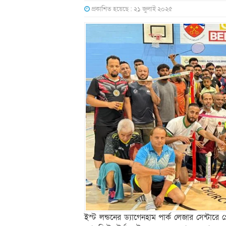
প্রকাশিত হয়েছে : ২১ জুলাই ২০২৫
ইস্ট লন্ডনের ড্যাগেনহাম পার্ক লেজার সেন্টারে