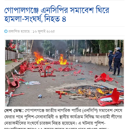
গোপালগঞ্জে এনসিপির সমাবেশ ঘিরে
হামলা-সংঘর্ষ, নিহত ৪
প্রকাশিত হয়েছে : ১৬ জুলাই ২০২৫
দেশ ডেস্ক::
গোপালগঞ্জে জাতীয় নাগরিক পার্টির (এনসিপি) সমাবেশ শেষে
ফেরার পথে পুলিশ-সেনাবাহিনী ও স্থানীয় কার্যক্রম নিষিদ্ধ আওয়ামী লীগের
নেতাকর্মীদের সংঘর্ষে চারজন নিহত হয়েছেন। এ ঘটনায় পুলিশ-