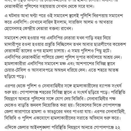
নেতাকর্মীরা পুলিশের সহায়তায় সেখান থেকে সরে যান।
এ ঘটনার আধা ঘণ্টা পরে ওই সমাবেশ স্থলেই পুলিশি নিরপত্তায় সমাবেশ
করে এনসিপি। সেখানে নাহিদ ইসলাম, সারজিস আলম ও আখতার
হোসেনসহ কেন্দ্রীয় নেতারা বক্তব্য রাখেন।
সমাবেশ শেষ হওয়ার পর এনসিপির নেতারা যখন গাড়ি বহর নিয়ে
মাদারীপুর রওনা হওয়ার প্রস্তুতি নিচ্ছিলেন তখন আবার ছাত্রলীগের কয়েকশ
নেতাকর্মী তাদের ওপর হামলা চালায়। এ সময় পুলিশও পিছু হটে।
এনসিপির নেতাকর্মীরা পালিয়ে জেলা পুলিশ সুপার কার্যালয়ে আশ্রয় নেন।
হামলাকারীরা এনসিপির সমাবেশ মঞ্চ এবং আশপাশের বিভিন্ন স্থানে
চেয়ার-টেবিল ও আসবাবপত্রে অঅগুন ধরিয়ে দেন। এতে শহরে আতঙ্ক
ছড়িয়ে পড়ে।
এরপর থেকে পুলিশ ও সেনাবাহিনীর সঙ্গে হামলাকারীদের ব্যাপক সংঘর্ষ
শুরু হয়। গোপালগঞ্জ শহরের বিভিন্ন স্থানে এ সংঘর্ষ ছড়িয়ে পড়ে। পরিস্থিতি
নিয়ন্ত্রণে আনতে পুলিশের সঙ্গে যোগ দেয় বিজিবি। সেনাবাহিনীর পক্ষ
থেকেও বাড়তি জনবল নিয়োজিত করা হয়। বিকেলের দিকে গোপালগঞ্জ
জেলা কারাগারে হামলা ও ভাঙচুরের খবর পাওয়া যায়। এরপর সেনাবাহিনী,
বিজিবি ও পুলিশ একযোগে হামলাকারীদের সরাতে অভিযান শুরু করে।
এদিকে জেলার আইনশৃঙ্খলা পরিস্থিতি নিয়ন্ত্রণে আনতে গোপালগঞ্জে ২২