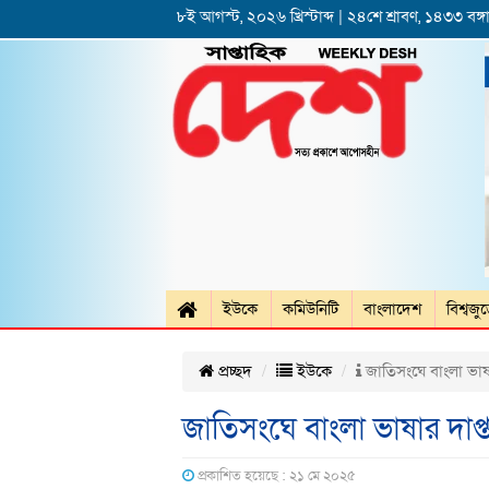
৮ই আগস্ট, ২০২৬ খ্রিস্টাব্দ | ২৪শে শ্রাবণ, ১৪৩৩ বঙ্গা
ইউকে
কমিউনিটি
বাংলাদেশ
বিশ্বজু
প্রচ্ছদ
ইউকে
জাতিসংঘে বাংলা ভাষার
জাতিসংঘে বাংলা ভাষার দাপ্ত
প্রকাশিত হয়েছে : ২১ মে ২০২৫