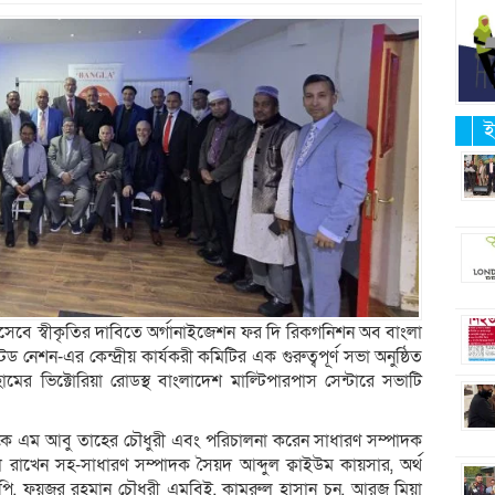
ই
া হিসেবে স্বীকৃতির দাবিতে অর্গানাইজেশন ফর দি রিকগনিশন অব বাংলা
ড নেশন-এর কেন্দ্রীয় কার্যকরী কমিটির এক গুরুত্বপূর্ণ সভা অনুষ্ঠিত
হামের ভিক্টোরিয়া রোডস্থ বাংলাদেশ মাল্টিপারপাস সেন্টারে সভাটি
ে এম আবু তাহের চৌধুরী এবং পরিচালনা করেন সাধারণ সম্পাদক
 রাখেন সহ-সাধারণ সম্পাদক সৈয়দ আব্দুল ক্বাইউম কায়সার, অর্থ
 ফয়জুর রহমান চৌধুরী এমবিই, কামরুল হাসান চুনু, আরজু মিয়া