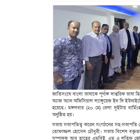
জাতিসংঘে বাংলা ভাষাকে পূর্ণাঙ্গ দাপ্তরিক ভাষ
অ্যাজ অ্যান অফিসিয়াল ল্যাঙ্গুয়েজ ইন দি ইউনাইটে
হয়েছে। মঙ্গলবার (২০ মে) বেলা দুইটায় বার্মিং
অনুষ্ঠিত হয়।
সভায় সভাপতিত্ব করেন সংগঠনের সহ-সভাপতি ক
তোফাজ্জল হোসেন চৌধুরী। সভায় বিশেষ বক্তৃতা
সম্পাদক আবু তাহের এমবিই, এম এ লতিফ জেপি,