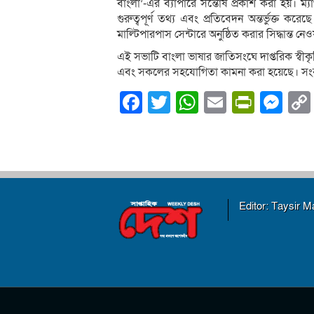
বাংলা’-এর ব্যাপারে সন্তোষ প্রকাশ করা হয়। ম্য
গুরুত্বপূর্ণ তথ্য এবং প্রতিবেদন অন্তর্ভুক্ত কর
মাল্টিপারপাস সেন্টারে অনুষ্ঠিত করার সিদ্ধান্ত নে
এই সভাটি বাংলা ভাষার জাতিসংঘে দাপ্তরিক স্বীকৃত
এবং সকলের সহযোগিতা কামনা করা হয়েছে। সংবাদ
Facebook
Twitter
WhatsApp
Email
PrintF
Me
Editor: Taysir 