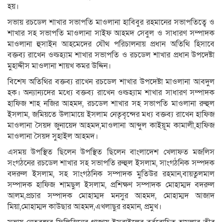
হয়।
সভায় রচডেল শাখার সভাপতি মাওলানা হাবিবুর রহমানের সভাপতিত্বে ও
শাখার সহ সভাপতি মাওলানা সাইফ আহমদ সেবুল ও সাধারণ সম্পাদক
মাওলানা হুসাইন আহমেদের যৌথ পরিচালনায় প্রধান অতিথি হিসাবে
বক্তব্য রাখেন ওল্ডহ্যাম শাখার সভাপতি ও রচডেল শাখার প্রধান উপদেষ্টা
মুহাদ্দীস মাওলানা শায়খ কমর উদ্দিন।
বিশেষ অতিথির বক্তব্য রাখেন রচডেল শাখার উপদেষ্টা মাওলানা আবদুল
হক। অন্যান্যদের মধ্যে বক্তব্য রাখেন ওল্ডহ্যাম শাখার সাধারণ সম্পাদক
হাফিজ শাহ নজির আহমদ, রচডেল শাখার সহ সভাপতি মাওলানা রুহুল
ইসলাম, জমিয়তে উলামায়ে ইসলাম নেতৃবৃন্দের মধ্য বক্তব্য রাখেন হাফিজ
মাওলানা সৈয়দ জুনায়েদ আহমদ,মাওলানা আব্দুল কাইয়ূম কামালী,হাফিজ
মাওলানা সৈয়দ সুহাইল আহমদ।
এসময় উপস্থিত ছিলেন উপস্থিত ছিলেন বাংলাদেশ খেলাফত মজলিস
সংগঠনের রচডেল শাখার সহ সভাপতি রুহুল ইসলাম, সাংগঠনিক সম্পদক
বদরুল ইসলাম, সহ সাংগঠনিক সম্পাদক মুতিউর রহমান,বায়তুলমাল
সম্পাদক হাফিজ শামছুল ইসলাম, প্রশিক্ষণ সম্পাদক মোহাম্মদ বদরুল
আলম,প্রচার সম্পাদক মোহাম্মদ মনসুর আহমদ, মোহাম্মদ আজাদ
মিয়া,মোহাম্মদ কাউছার আহমদ,এখলাছুর রহমান, প্রমুখ।