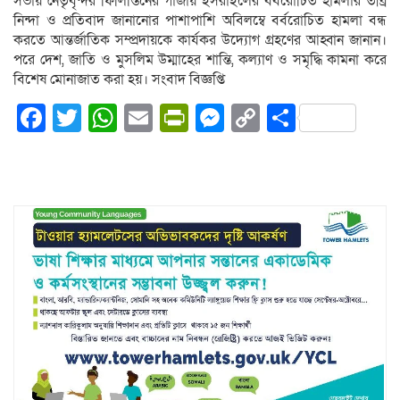
সভায় নেতৃবৃন্দর ফিলিস্তিনের গাজায় ইসরাইলের বর্বরোচিত হামলার তীব্র
নিন্দা ও প্রতিবাদ জানানোর পাশাপাশি অবিলম্বে বর্বরোচিত হামলা বন্ধ
করতে আন্তর্জাতিক সম্প্রদায়কে কার্যকর উদ্যোগ গ্রহণের আহ্বান জানান।
পরে দেশ, জাতি ও মুসলিম উম্মাহের শান্তি, কল্যাণ ও সমৃদ্ধি কামনা করে
বিশেষ মোনাজাত করা হয়। সংবাদ বিজ্ঞপ্তি
Facebook
Twitter
WhatsApp
Email
PrintFriendly
Messenger
Copy
Share
Link