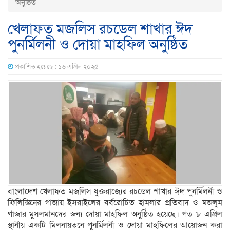
অনুষ্ঠিত
খেলাফত মজলিস রচডেল শাখার ঈদ
পুনর্মিলনী ও দোয়া মাহফিল অনুষ্ঠিত
প্রকাশিত হয়েছে : ১৬ এপ্রিল ২০২৫
বাংলাদেশ খেলাফত মজলিস যুক্তরাজ্যের রচডেল শাখার ঈদ পুনর্মিলনী ও
ফিলিস্তিনের গাজায় ইসরাইলের বর্বরোচিত হামলার প্রতিবাদ ও মজলুম
গাজার মুসলমানদের জন্য দোয়া মাহফিল অনুষ্ঠিত হয়েছে। গত ৮ এপ্রিল
স্থানীয় একটি মিলনায়তনে পুনর্মিলনী ও দোয়া মাহফিলের আয়োজন করা