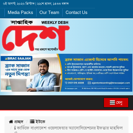
৬ই আগস্ট, ২০২৬ খ্রিস্টাব্দ | ২২শে শ্রাবণ, ১৪৩৩ বঙ্গাব্দ
Media Packs
Our Team
Contact Us
মেনু
প্রচ্ছদ
ইউকে
কার্ডিফে বাংলাদেশ ওয়েলফেয়ার অ্যাসোসিয়েশনের ইফতার মাহফিল