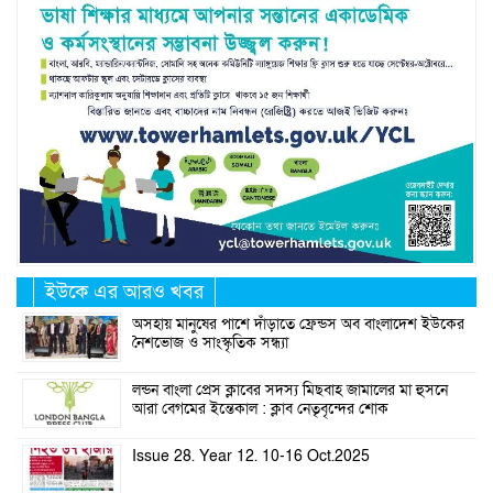
ইউকে এর আরও খবর
অসহায় মানুষের পাশে দাঁড়াতে ফ্রেন্ডস অব বাংলাদেশ ইউকের
নৈশভোজ ও সাংস্কৃতিক সন্ধ্যা
লন্ডন বাংলা প্রেস ক্লাবের সদস্য মিছবাহ জামালের মা হুসনে
আরা বেগমের ইন্তেকাল : ক্লাব নেতৃবৃন্দের শোক
Issue 28. Year 12. 10-16 Oct.2025