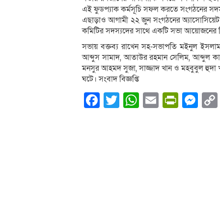
এই ফুডপ্যাক কর্মসূচি সফল করতে সংগঠনের সদ
এছাড়াও আগামী ২২ জুন সংগঠনের অ্যাসোসিয়েট সদস
কমিটির সদস্যদের সাথে একটি সভা আয়োজনের সিদ্
সভায় বক্তব্য রাখেন সহ-সভাপতি মইনুল ইসলাম
আব্দুস সামাদ, আতাউর রহমান সেলিম, আব্দু
মনসুর আহমদ সুজা, সাজ্জাদ খান ও মহবুবুল হুদা
ঘটে। সংবাদ বিজ্ঞপ্তি
Facebook
Twitter
WhatsApp
Email
PrintF
Me