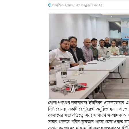
প্রকাশিত হয়েছে : ২৭ ফেব্রুয়ারি ২০২৫
গোলাপগঞ্জের লক্ষনাবন্দ ইউনিয়ন ওয়েলফেয়ার এসো
নিউ রোডস্থ একটি রেস্টুরেন্ট অনুষ্ঠিত হয় । 
কালামের সভাপতিত্বে এবং সাধারণ সম্পাদক আব্দু
সভার শুরুতে পবিত্র কুরআন থেকে তেলাওয়াত করেন
সভায় রমজানের মাঝামাঝি সময়ে লক্ষনাবন্দ ইউনিয