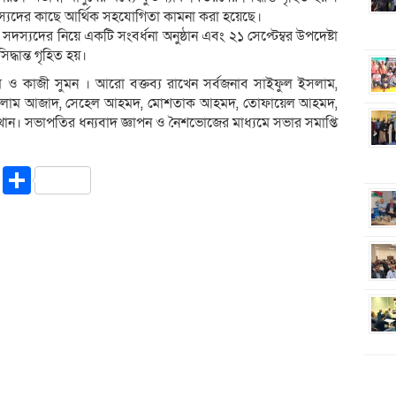
স্যদের কাছে আর্থিক সহযোগিতা কামনা করা হয়েছে।
্যদের নিয়ে একটি সংবর্ধনা অনুষ্ঠান এবং ২১ সেপ্টেম্বর উপদেষ্টা
ধান্ত গৃহিত হয়।
 ও কাজী সুমন । আরো বক্তব্য রাখেন সর্বজনাব সাইফুল ইসলাম,
ল কালাম আজাদ, সেহেল আহমদ, মোশতাক আহমদ, তোফায়েল আহমদ,
 খান। সভাপতির ধন্যবাদ জ্ঞাপন ও নৈশভোজের মাধ্যমে সভার সমাপ্তি
riendly
ssenger
Copy
Share
Link