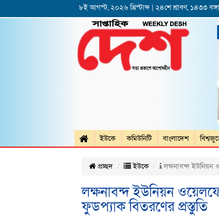
৮ই আগস্ট, ২০২৬ খ্রিস্টাব্দ | ২৪শে শ্রাবণ, ১৪৩৩ বঙ্গা
ইউকে
কমিউনিটি
বাংলাদেশ
বিশ্বজু
প্রচ্ছদ
ইউকে
লক্ষনাবন্দ ইউনিয়ন ও
লক্ষনাবন্দ ইউনিয়ন ওয়েল
ফুডপ্যাক বিতরণের প্রস্তুতি