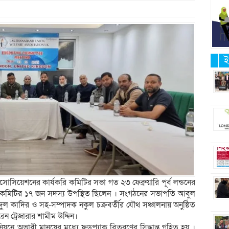
ই
সিয়েশনের কার্যকরি কমিটির সভা গত ২৩ ফেব্রুয়ারি পূর্ব লন্ডনের
এতে কমিটির ১৭ জন সদস্য উপস্থিত ছিলেন । সংগঠনের সভাপতি আবুল
ল কাদির ও সহ-সম্পাদক নকুল চক্রবর্তীর যৌথ সঞ্চালনায় অনুষ্ঠিত
 ট্রেজারার শামীম উদ্দিন।
়নে অভাবী মানুষের মধ্যে ফুডপ্যাক বিতরণের সিদ্ধান্ত গৃহিত হয় ।